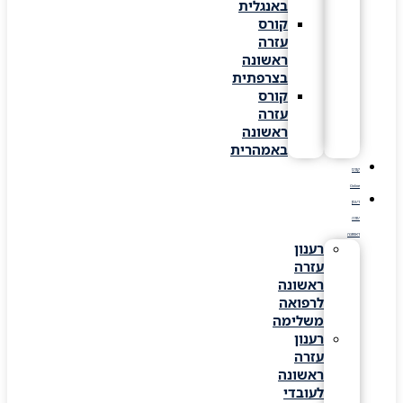
באנגלית
קורס
עזרה
ראשונה
בצרפתית
קורס
עזרה
ראשונה
באמהרית
קורס
Online
רענון
עזרה
ראשונה
רענון
עזרה
ראשונה
לרפואה
משלימה
רענון
עזרה
ראשונה
לעובדי