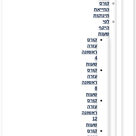
קורס
החייאת
תינוקות
לפי
היקף
שעות
קורס
עזרה
ראשונה
4
שעות
קורס
עזרה
ראשונה
8
שעות
קורס
עזרה
ראשונה
12
שעות
קורס