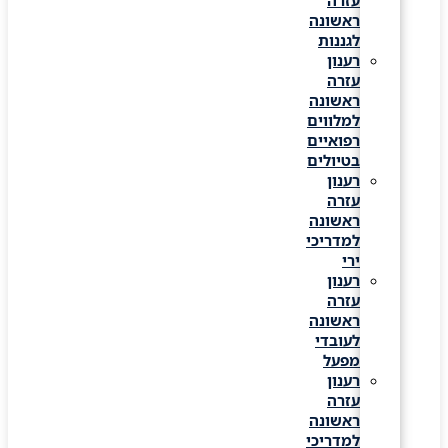
עזרה
ראשונה
לגננות
רענון
עזרה
ראשונה
למלווים
רפואיים
בטיולים
רענון
עזרה
ראשונה
למדריכי
ירי
רענון
עזרה
ראשונה
לעובדי
מפעל
רענון
עזרה
ראשונה
למדריכי