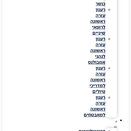
כושר
רענון
עזרה
ראשונה
לרופאי
שיניים
רענון
עזרה
ראשונה
לנהגי
אמבולנס
רענון
עזרה
ראשונה
למדריכי
טיולים
רענון
עזרה
ראשונה
למאבטחים
ציוד
רפואי