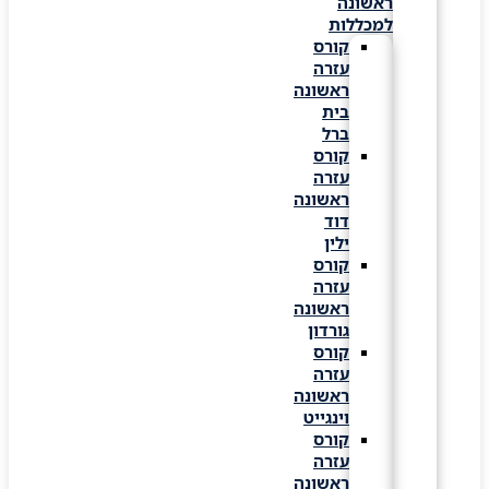
ראשונה
למכללות
קורס
עזרה
ראשונה
בית
ברל
קורס
עזרה
ראשונה
דוד
ילין
קורס
עזרה
ראשונה
גורדון
קורס
עזרה
ראשונה
וינגייט
קורס
עזרה
ראשונה