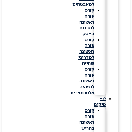
למאבטחים
קורס
עזרה
ראשונה
לחברות
הייטק
קורס
עזרה
ראשונה
למדריכי
שחייה
קורס
עזרה
ראשונה
לרפואה
אלטרנטיבית
לפי
מיקום
קורס
עזרה
ראשונה
בחריש