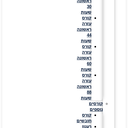
ראשונה
30
שעות
קורס
עזרה
ראשונה
44
שעות
קורס
עזרה
ראשונה
60
שעות
קורס
עזרה
ראשונה
88
שעות
קורסים
נוספים
קורס
חובשים
רענון