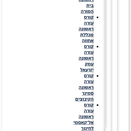
בית
המורה
קורס
עזרה
ראשונה
מכללת
אחווה
קורס
עזרה
ראשונה
עמק
יזרעאל
קורס
עזרה
ראשונה
סמינר
הקיבוצים
קורס
עזרה
ראשונה
אל־קאסמי
לחינוך