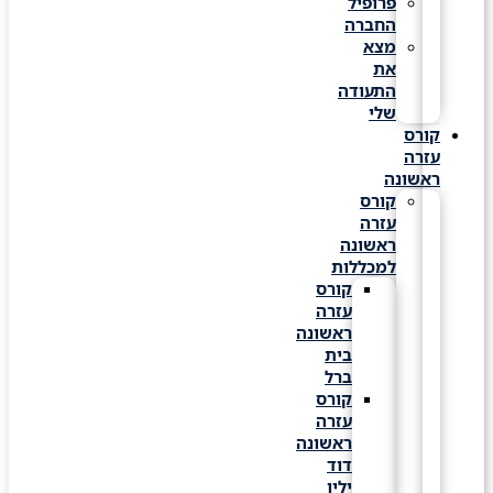
פרופיל
החברה
מצא
את
התעודה
שלי
קורס
עזרה
ראשונה
קורס
עזרה
ראשונה
למכללות
קורס
עזרה
ראשונה
בית
ברל
קורס
עזרה
ראשונה
דוד
ילין