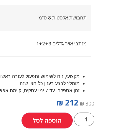
תחבושת אלסטית 8 ס"מ
מנתבי אויר גדלים 1+2+3
מקצועי, נוח לשימוש ותפעול לעזרה ראשונ
מומלץ לבצע רענון כל חצי שנה
זמן אספקה: עד 7 ימי עסקים, קיימת אפשרות לאיסוף עצמי
₪
212
₪
300
הוספה לסל