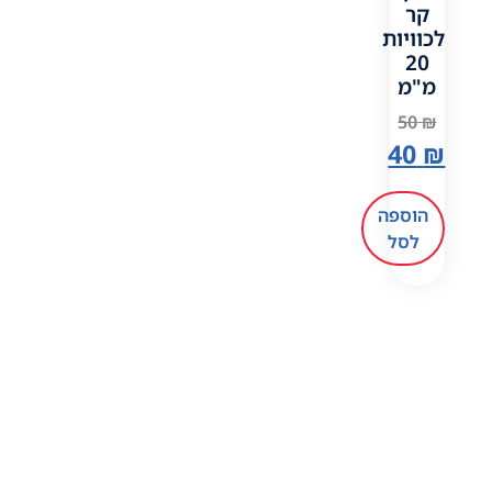
קר
לכוויות
20
מ"מ
50
₪
40
₪
הוספה
לסל