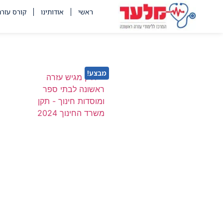
לתוכן
ראשי
אודותינו
קורס עזר
מבצע!