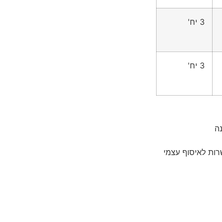
3 יח'
3 יח'
ה