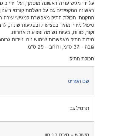
על ידי מגיש עזרה ראשונה מוסמך, ועל ידי בוגר
ראשונה המקפידים גם על השלמת קורסי ריענון מ
התקנות. תכולת התיק מאפשרת למגישי עזרה רא
טיפול מידי ומהיר בפציעות ובפגיעות שונות, לר
וקור, כוויות, בעיות נשימה ופציעות אחרות.
גובה – 37 ס"מ, ורוחב – 29 ס"מ.
תכולת התיק:
שם הפריט
תרמיל גב
משולש + סיכת ביטחון