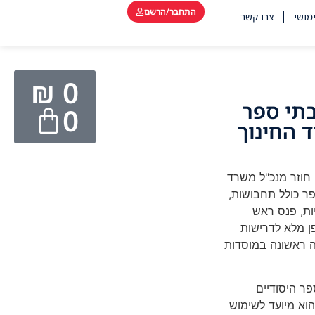
התחבר/הרשם
מושי
צרו קשר
₪
0
בתי ספר
0
 החינוך
 חוזר מנכ"ל משרד
תי ספר כולל תחבושות,
ות, פנס ראש
פן מלא לדרישות
ה ראשונה במוסדות
ר היסודיים
הוא מיועד לשימוש