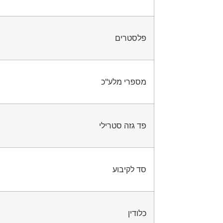
פלסטרים
מספרי מלע"כ
פד גזה סטרילי
סד לקיבוע
כלודין