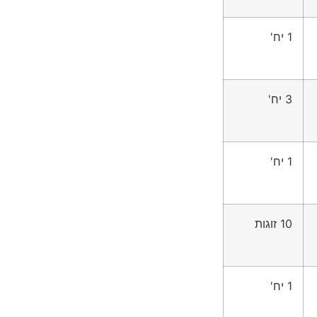
1 יח'
3 יח'
1 יח'
10 זוגות
1 יח'