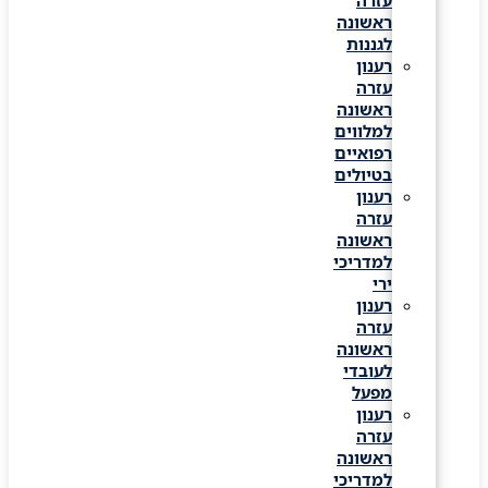
עזרה
ראשונה
לגננות
רענון
עזרה
ראשונה
למלווים
רפואיים
בטיולים
רענון
עזרה
ראשונה
למדריכי
ירי
רענון
עזרה
ראשונה
לעובדי
מפעל
רענון
עזרה
ראשונה
למדריכי