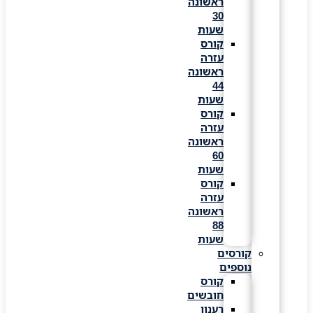
ראשונה
30
שעות
קורס
עזרה
ראשונה
44
שעות
קורס
עזרה
ראשונה
60
שעות
קורס
עזרה
ראשונה
88
שעות
קורסים
נוספים
קורס
חובשים
רענון