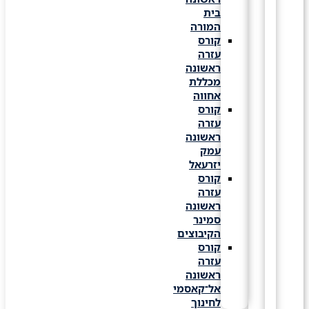
בית
המורה
קורס
עזרה
ראשונה
מכללת
אחווה
קורס
עזרה
ראשונה
עמק
יזרעאל
קורס
עזרה
ראשונה
סמינר
הקיבוצים
קורס
עזרה
ראשונה
אל־קאסמי
לחינוך