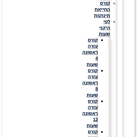
קורס
החייאת
תינוקות
לפי
היקף
שעות
קורס
עזרה
ראשונה
4
שעות
קורס
עזרה
ראשונה
8
שעות
קורס
עזרה
ראשונה
12
שעות
קורס