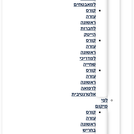
למאבטחים
קורס
עזרה
ראשונה
לחברות
הייטק
קורס
עזרה
ראשונה
למדריכי
שחייה
קורס
עזרה
ראשונה
לרפואה
אלטרנטיבית
לפי
מיקום
קורס
עזרה
ראשונה
בחריש