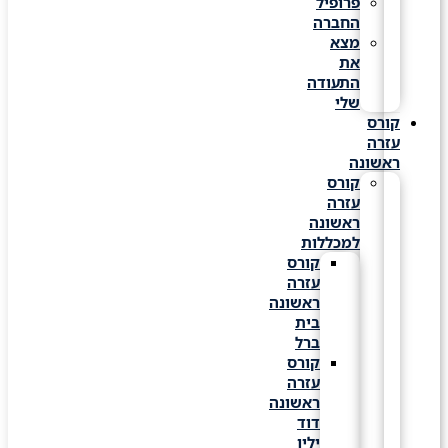
פרופיל
החברה
מצא
את
התעודה
שלי
קורס
עזרה
ראשונה
קורס
עזרה
ראשונה
למכללות
קורס
עזרה
ראשונה
בית
ברל
קורס
עזרה
ראשונה
דוד
ילין