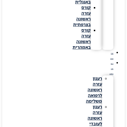
באנגלית
קורס
עזרה
ראשונה
בצרפתית
קורס
עזרה
ראשונה
באמהרית
קורס
Online
רענון
עזרה
ראשונה
רענון
עזרה
ראשונה
לרפואה
משלימה
רענון
עזרה
ראשונה
לעובדי