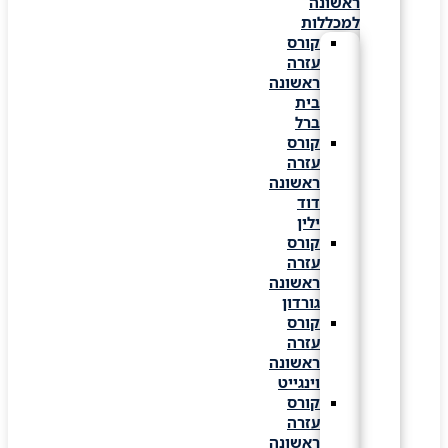
ראשונה
למכללות
קורס
עזרה
ראשונה
בית
ברל
קורס
עזרה
ראשונה
דוד
ילין
קורס
עזרה
ראשונה
גורדון
קורס
עזרה
ראשונה
וינגייט
קורס
עזרה
ראשונה