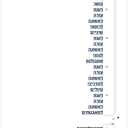
כושר
רענון
עזרה
ראשונה
לרופאי
שיניים
רענון
עזרה
ראשונה
לנהגי
אמבולנס
רענון
עזרה
ראשונה
למדריכי
טיולים
רענון
עזרה
ראשונה
למאבטחים
ציוד
רפואי