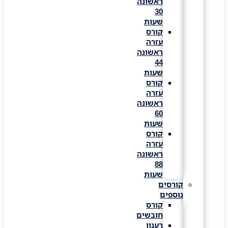
ראשונה
30
שעות
קורס
עזרה
ראשונה
44
שעות
קורס
עזרה
ראשונה
60
שעות
קורס
עזרה
ראשונה
88
שעות
קורסים
נוספים
קורס
חובשים
רענון