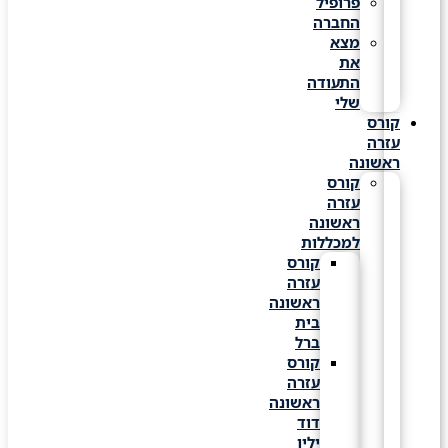
פרופיל
החברה
מצא
את
התעודה
שלי
קורס
עזרה
ראשונה
קורס
עזרה
ראשונה
למכללות
קורס
עזרה
ראשונה
בית
ברל
קורס
עזרה
ראשונה
דוד
ילין