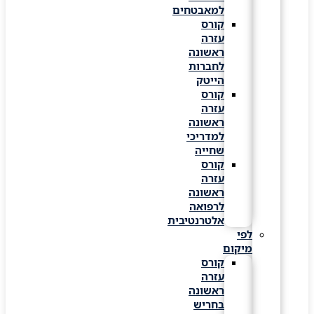
למאבטחים
קורס
עזרה
ראשונה
לחברות
הייטק
קורס
עזרה
ראשונה
למדריכי
שחייה
קורס
עזרה
ראשונה
לרפואה
אלטרנטיבית
לפי
מיקום
קורס
עזרה
ראשונה
בחריש