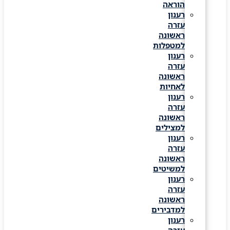
הוראה
רענון
עזרה
ראשונה
למטפלות
רענון
עזרה
ראשונה
לאחיות
רענון
עזרה
ראשונה
למצילים
רענון
עזרה
ראשונה
למשיטים
רענון
עזרה
ראשונה
למדבירים
רענון