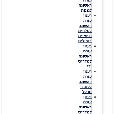
עזרה
ראשונה
לגננות
רענון
עזרה
ראשונה
למלווים
רפואיים
בטיולים
רענון
עזרה
ראשונה
למדריכי
ירי
רענון
עזרה
ראשונה
לעובדי
מפעל
רענון
עזרה
ראשונה
למדריכי