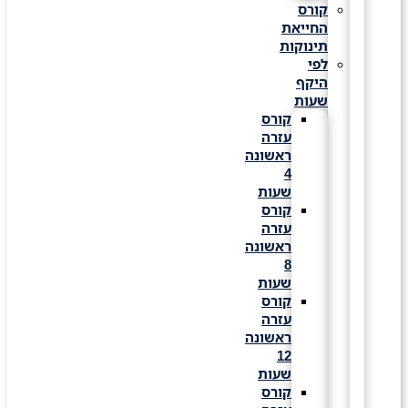
קורס
החייאת
תינוקות
לפי
היקף
שעות
קורס
עזרה
ראשונה
4
שעות
קורס
עזרה
ראשונה
8
שעות
קורס
עזרה
ראשונה
12
שעות
קורס