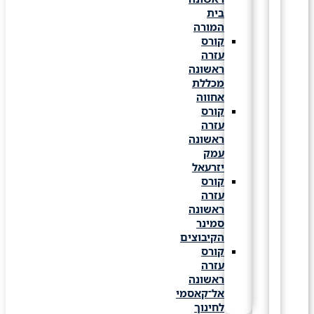
בית
המורה
קורס
עזרה
ראשונה
מכללת
אחווה
קורס
עזרה
ראשונה
עמק
יזרעאל
קורס
עזרה
ראשונה
סמינר
הקיבוצים
קורס
עזרה
ראשונה
אל־קאסמי
לחינוך