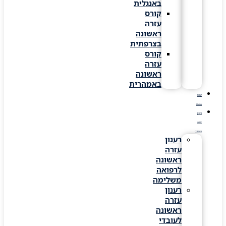
באנגלית
קורס
עזרה
ראשונה
בצרפתית
קורס
עזרה
ראשונה
באמהרית
קורס
Online
רענון
עזרה
ראשונה
רענון
עזרה
ראשונה
לרפואה
משלימה
רענון
עזרה
ראשונה
לעובדי