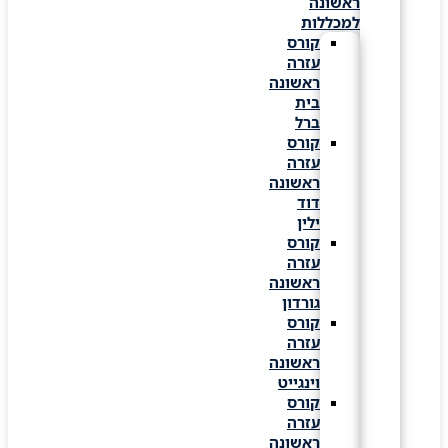
ראשונה
למכללות
קורס
עזרה
ראשונה
בית
ברל
קורס
עזרה
ראשונה
דוד
ילין
קורס
עזרה
ראשונה
גורדון
קורס
עזרה
ראשונה
וינגייט
קורס
עזרה
ראשונה