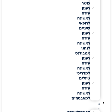
כושר
רענון
עזרה
ראשונה
לרופאי
שיניים
רענון
עזרה
ראשונה
לנהגי
אמבולנס
רענון
עזרה
ראשונה
למדריכי
טיולים
רענון
עזרה
ראשונה
למאבטחים
ציוד
רפואי