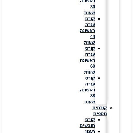
ראשונה
30
שעות
קורס
עזרה
ראשונה
44
שעות
קורס
עזרה
ראשונה
60
שעות
קורס
עזרה
ראשונה
88
שעות
קורסים
נוספים
קורס
חובשים
רענון