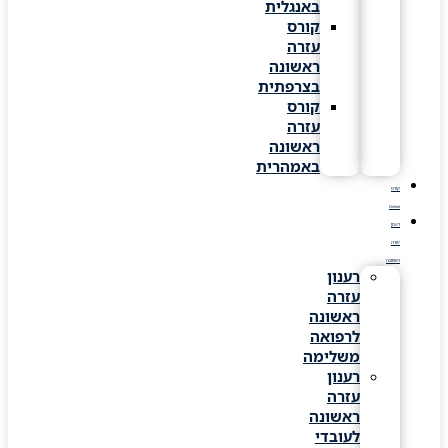
באנגלית
קורס
עזרה
ראשונה
בצרפתית
קורס
עזרה
ראשונה
באמהרית
קורס
Online
רענון
עזרה
ראשונה
רענון
עזרה
ראשונה
לרפואה
משלימה
רענון
עזרה
ראשונה
לעובדי