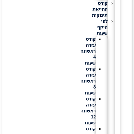
קורס
החייאת
תינוקות
לפי
היקף
שעות
קורס
עזרה
ראשונה
4
שעות
קורס
עזרה
ראשונה
8
שעות
קורס
עזרה
ראשונה
12
שעות
קורס