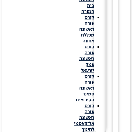
בית
המורה
קורס
עזרה
ראשונה
מכללת
אחווה
קורס
עזרה
ראשונה
עמק
יזרעאל
קורס
עזרה
ראשונה
סמינר
הקיבוצים
קורס
עזרה
ראשונה
אל־קאסמי
לחינוך