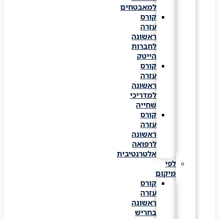
למאבטחים
קורס
עזרה
ראשונה
לחברות
הייטק
קורס
עזרה
ראשונה
למדריכי
שחייה
קורס
עזרה
ראשונה
לרפואה
אלטרנטיבית
לפי
מיקום
קורס
עזרה
ראשונה
בחריש