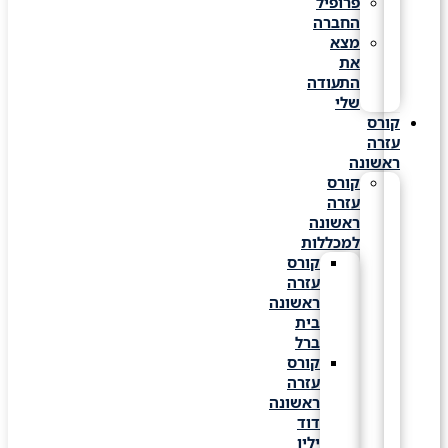
פרופיל
החברה
מצא
את
התעודה
שלי
קורס
עזרה
ראשונה
קורס
עזרה
ראשונה
למכללות
קורס
עזרה
ראשונה
בית
ברל
קורס
עזרה
ראשונה
דוד
ילין