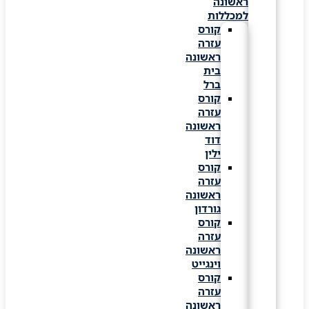
ראשונה
למכללות
קורס
עזרה
ראשונה
בית
ברל
קורס
עזרה
ראשונה
דוד
ילין
קורס
עזרה
ראשונה
גורדון
קורס
עזרה
ראשונה
וינגייט
קורס
עזרה
ראשונה