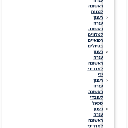
עזרה
ראשונה
לגננות
רענון
עזרה
ראשונה
למלווים
רפואיים
בטיולים
רענון
עזרה
ראשונה
למדריכי
ירי
רענון
עזרה
ראשונה
לעובדי
מפעל
רענון
עזרה
ראשונה
למדריכי