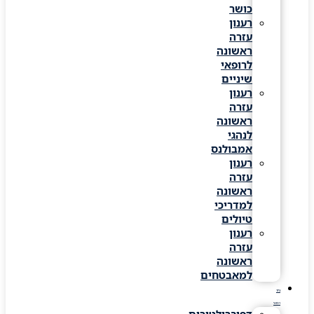
כושר
רענון
עזרה
ראשונה
לרופאי
שיניים
רענון
עזרה
ראשונה
לנהגי
אמבולנס
רענון
עזרה
ראשונה
למדריכי
טיולים
רענון
עזרה
ראשונה
למאבטחים
ציוד
רפואי