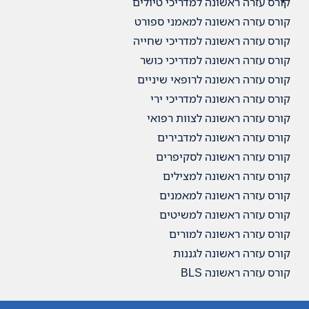
דריכי טיולים
מאמני ספורט
מדריכי שחייה
מדריכי כושר
רופאי שיניים
דריכי ירי
צוות רפואי
מדבירים
סקיפרים
מצילים
למאמנים
למשיטים
מורים
ננות