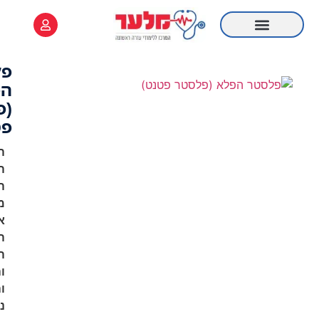
לתוכן
פלסטר
הפלא
(פלסטר
פטנט)
הפטנט
הייחודי
הזה
מחליף
את
הפלסטרים
הוותיקים
והמוכרים,
והוא
נצמד