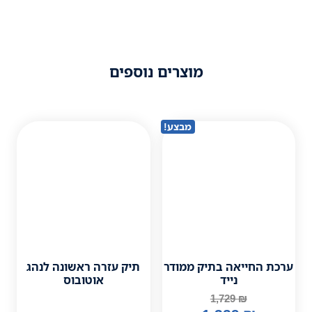
וצרים נוספים
מבצע!
 ממודר
תיק עזרה ראשונה לנהג
אוטובוס