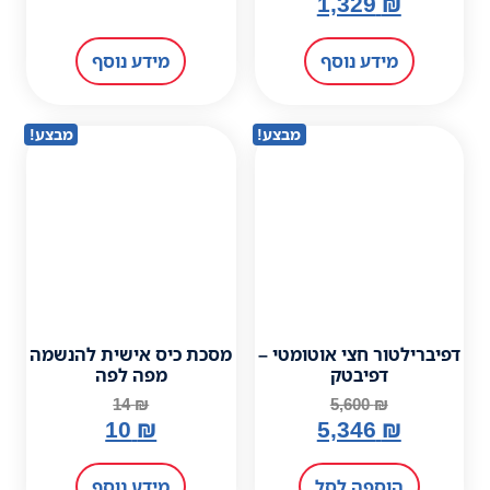
מידע נוסף
מבצע!
מבצע!
ומטי –
מסכת כיס אישית להנשמה
מפה לפה
14
₪
10
₪
מידע נוסף