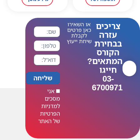
ו השאירו
אן פרטים
לקבלת
יחת ייעוץ
שליחה
אני
מסכים
למדניות
הפרטיות
של האתר