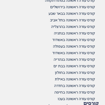
ה בפתח תקווה
 בירושלים
ה בבאר שבע
 בתל אביב
 בהרצליה
 בנתניה
ה באשדוד
 בעפולה
ה באשדוד
 בנהריה
 בבת ים
 בחולון
 באילת
ה בחדרה
ה בחיפה
 בעכו