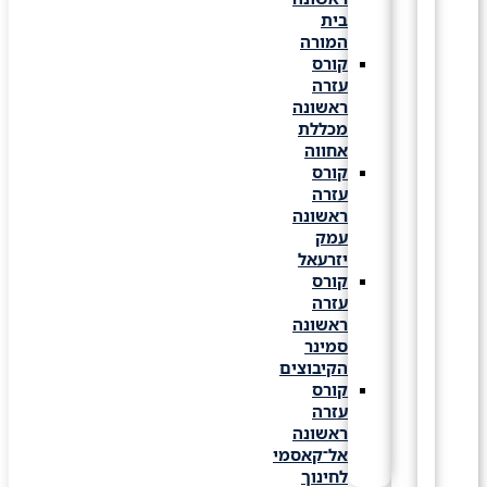
בית
המורה
קורס
עזרה
ראשונה
מכללת
אחווה
קורס
עזרה
ראשונה
עמק
יזרעאל
קורס
עזרה
ראשונה
סמינר
הקיבוצים
קורס
עזרה
ראשונה
אל־קאסמי
לחינוך