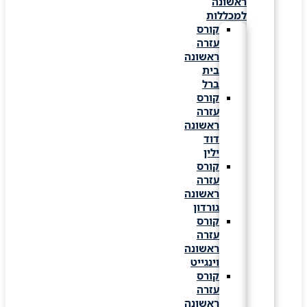
ראשונה
למכללות
קורס
עזרה
ראשונה
בית
ברל
קורס
עזרה
ראשונה
דוד
ילין
קורס
עזרה
ראשונה
גורדון
קורס
עזרה
ראשונה
וינגייט
קורס
עזרה
ראשונה