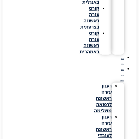
באנגלית
קורס
עזרה
ראשונה
בצרפתית
קורס
עזרה
ראשונה
באמהרית
קורס
Online
רענון
עזרה
ראשונה
רענון
עזרה
ראשונה
לרפואה
משלימה
רענון
עזרה
ראשונה
לעובדי