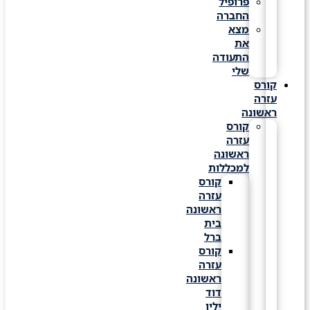
פרופיל
החברה
מצא
את
התעודה
שלי
קורס
עזרה
ראשונה
קורס
עזרה
ראשונה
למכללות
קורס
עזרה
ראשונה
בית
ברל
קורס
עזרה
ראשונה
דוד
ילין