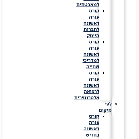
למאבטחים
קורס
עזרה
ראשונה
לחברות
הייטק
קורס
עזרה
ראשונה
למדריכי
שחייה
קורס
עזרה
ראשונה
לרפואה
אלטרנטיבית
לפי
מיקום
קורס
עזרה
ראשונה
בחריש