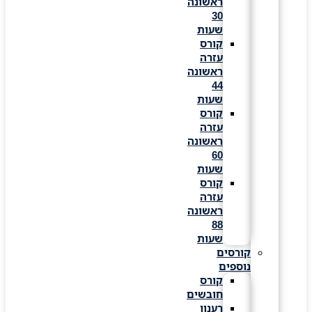
ראשונה
30
שעות
קורס
עזרה
ראשונה
44
שעות
קורס
עזרה
ראשונה
60
שעות
קורס
עזרה
ראשונה
88
שעות
קורסים
נוספים
קורס
חובשים
רענון