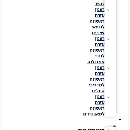
כושר
רענון
עזרה
ראשונה
לרופאי
שיניים
רענון
עזרה
ראשונה
לנהגי
אמבולנס
רענון
עזרה
ראשונה
למדריכי
טיולים
רענון
עזרה
ראשונה
למאבטחים
ציוד
רפואי