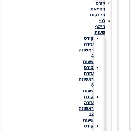
קורס
החייאת
תינוקות
לפי
היקף
שעות
קורס
עזרה
ראשונה
4
שעות
קורס
עזרה
ראשונה
8
שעות
קורס
עזרה
ראשונה
12
שעות
קורס