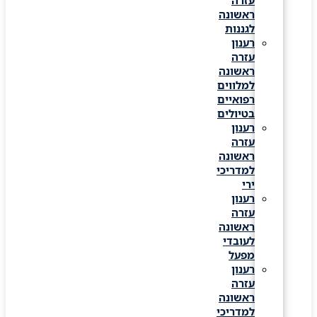
עזרה
ראשונה
לגננות
רענון
עזרה
ראשונה
למלווים
רפואיים
בטיולים
רענון
עזרה
ראשונה
למדריכי
ירי
רענון
עזרה
ראשונה
לעובדי
מפעל
רענון
עזרה
ראשונה
למדריכי