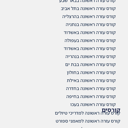
ה בבאר שבע
 בתל אביב
 בהרצליה
 בנתניה
ה באשדוד
 בעפולה
ה באשדוד
 בנהריה
 בבת ים
 בחולון
 באילת
ה בחדרה
ה בחיפה
 בעכו
דריכי טיולים
מאמני ספורט