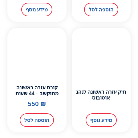
מידע נוסף
קורס עזרה ראשונה
 לנהג
מתוקשב – 44 שעות
550
₪
הוספה לסל