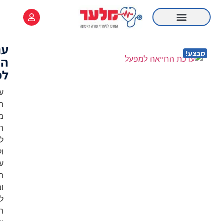
לתוכן
ערכת
החייאה
למפעל
ערכת
החייאה
מקצועית
המיועדת
למפעלים
ולסביבות
עבודה
תעשייתיות,
ומותאמת
לדרישות
התקן