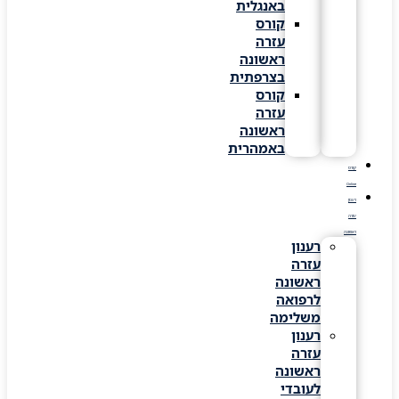
באנגלית
קורס
עזרה
ראשונה
בצרפתית
קורס
עזרה
ראשונה
באמהרית
קורס
Online
רענון
עזרה
ראשונה
רענון
עזרה
ראשונה
לרפואה
משלימה
רענון
עזרה
ראשונה
לעובדי