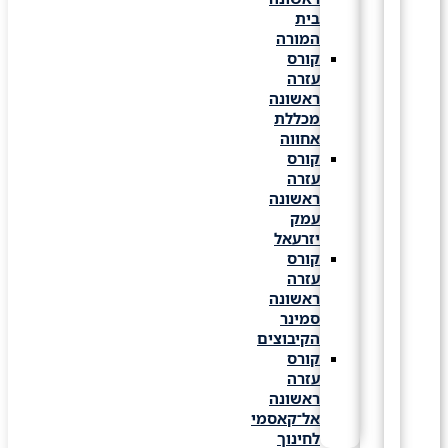
בית
המורה
קורס
עזרה
ראשונה
מכללת
אחווה
קורס
עזרה
ראשונה
עמק
יזרעאל
קורס
עזרה
ראשונה
סמינר
הקיבוצים
קורס
עזרה
ראשונה
אל־קאסמי
לחינוך