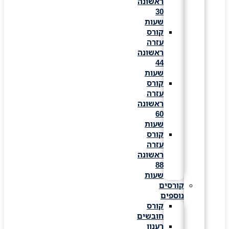
ראשונה
30
שעות
קורס
עזרה
ראשונה
44
שעות
קורס
עזרה
ראשונה
60
שעות
קורס
עזרה
ראשונה
88
שעות
קורסים
נוספים
קורס
חובשים
רענון