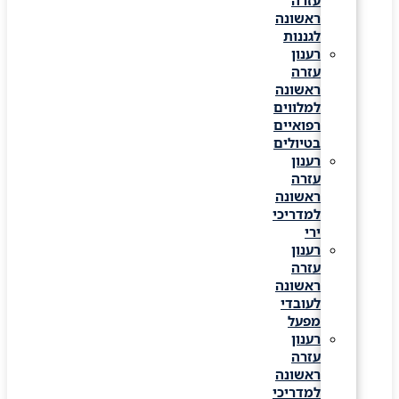
עזרה
ראשונה
לגננות
רענון
עזרה
ראשונה
למלווים
רפואיים
בטיולים
רענון
עזרה
ראשונה
למדריכי
ירי
רענון
עזרה
ראשונה
לעובדי
מפעל
רענון
עזרה
ראשונה
למדריכי