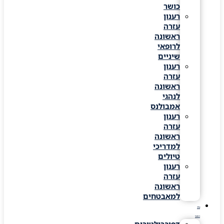
כושר
רענון
עזרה
ראשונה
לרופאי
שיניים
רענון
עזרה
ראשונה
לנהגי
אמבולנס
רענון
עזרה
ראשונה
למדריכי
טיולים
רענון
עזרה
ראשונה
למאבטחים
ציוד
רפואי