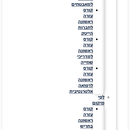
למאבטחים
קורס
עזרה
ראשונה
לחברות
הייטק
קורס
עזרה
ראשונה
למדריכי
שחייה
קורס
עזרה
ראשונה
לרפואה
אלטרנטיבית
לפי
מיקום
קורס
עזרה
ראשונה
בחריש