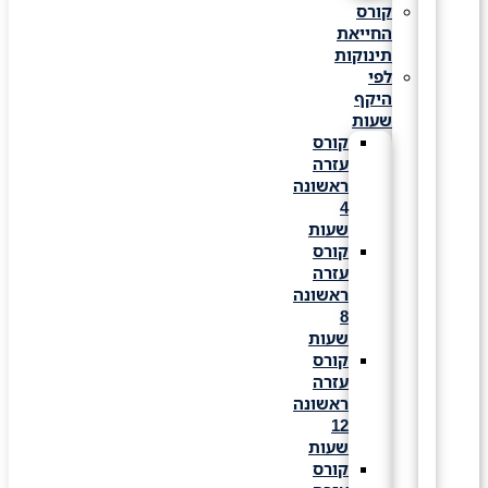
קורס
החייאת
תינוקות
לפי
היקף
שעות
קורס
עזרה
ראשונה
4
שעות
קורס
עזרה
ראשונה
8
שעות
קורס
עזרה
ראשונה
12
שעות
קורס