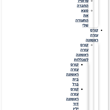
פרופיל
החברה
מצא
את
התעודה
שלי
קורס
עזרה
ראשונה
קורס
עזרה
ראשונה
למכללות
קורס
עזרה
ראשונה
בית
ברל
קורס
עזרה
ראשונה
דוד
ילין