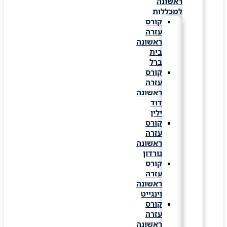
ראשונה
למכללות
קורס
עזרה
ראשונה
בית
ברל
קורס
עזרה
ראשונה
דוד
ילין
קורס
עזרה
ראשונה
גורדון
קורס
עזרה
ראשונה
וינגייט
קורס
עזרה
ראשונה