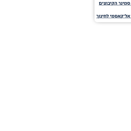
סמינר הקיבוצים
אל־קאסמי לחינוך