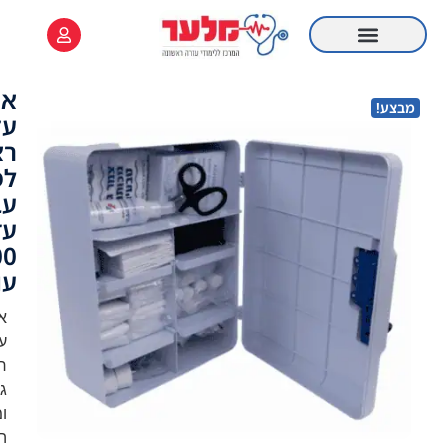
לתוכן
ארון
עזרה
ראשונה
למקומות
עבודה
עד
100
עובדים
ארון
עזרה
ראשונה
גדול
ומרווח,
המיועד