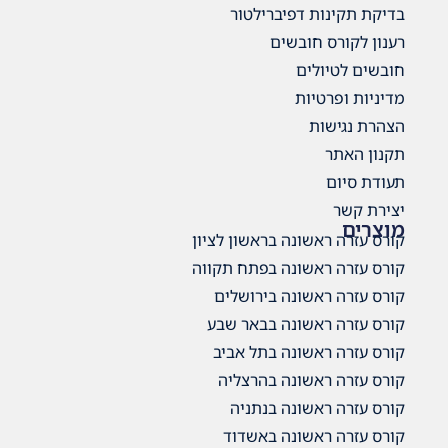
ברילטור
ים
 בראשון לציון
ה בפתח תקווה
ה בירושלים
ה בבאר שבע
ה בתל אביב
ה בהרצליה
 בנתניה
ה באשדוד