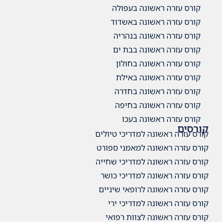
ה בעפולה
ה באשדוד
ה בנהריה
ה בבת ים
 בחולון
ה באילת
ה בחדרה
ה בחיפה
 בעכו
מדריכי טיולים
למאמני ספורט
מדריכי שחייה
מדריכי כושר
רופאי שיניים
מדריכי ירי
צוות רפואי