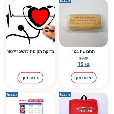
מבצע!
בדיקת תקינות לדפיברילטור
מידע נוסף
מבצע!
מבצע!