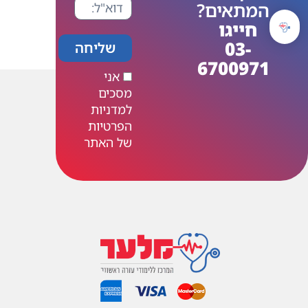
שליחה
אני
מסכים
למדניות
הפרטיות
של האתר