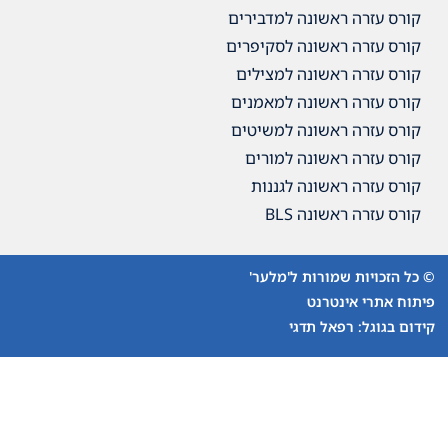
למדבירים
לסקיפרים
למצילים
למאמנים
למשיטים
מורים
גננות
'מלער'