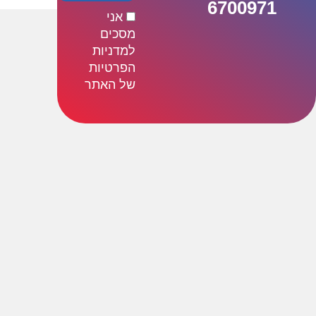
6700971
אני
מסכים
למדניות
הפרטיות
של האתר