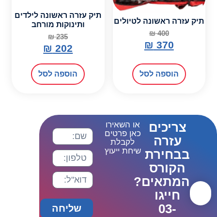
תיק עזרה ראשונה לילדים
תיק עזרה ראשונה לטיולים
ותינוקות מורחב
₪
400
₪
235
₪
370
₪
202
הוספה לסל
הוספה לסל
צריכים
או השאירו
כאן פרטים
עזרה
לקבלת
שיחת ייעוץ
בבחירת
הקורס
המתאים?
חייגו
03-
שליחה