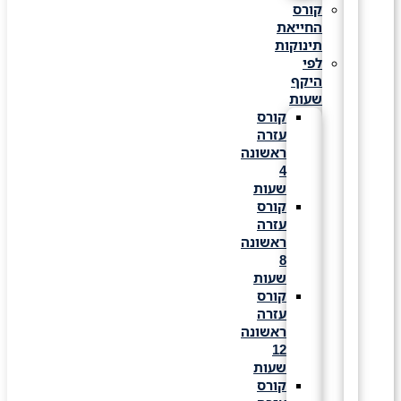
קורס
החייאת
תינוקות
לפי
היקף
שעות
קורס
עזרה
ראשונה
4
שעות
קורס
עזרה
ראשונה
8
שעות
קורס
עזרה
ראשונה
12
שעות
קורס