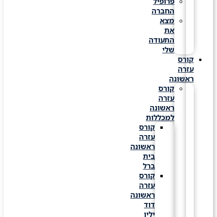
פרופיל
החברה
מצא
את
התעודה
שלי
קורס
עזרה
ראשונה
קורס
עזרה
ראשונה
למכללות
קורס
עזרה
ראשונה
בית
ברל
קורס
עזרה
ראשונה
דוד
ילין