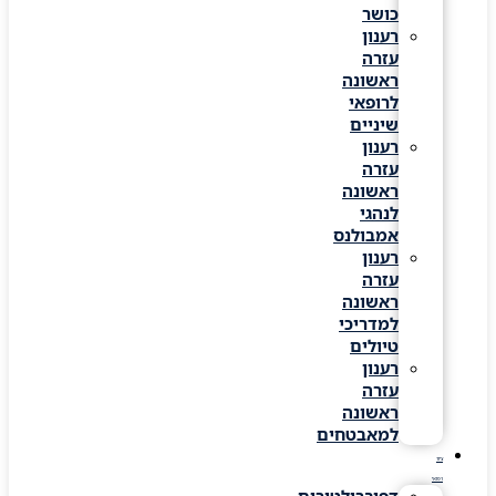
כושר
רענון
עזרה
ראשונה
לרופאי
שיניים
רענון
עזרה
ראשונה
לנהגי
אמבולנס
רענון
עזרה
ראשונה
למדריכי
טיולים
רענון
עזרה
ראשונה
למאבטחים
ציוד
רפואי