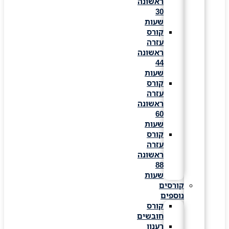
ראשונה
30
שעות
קורס
עזרה
ראשונה
44
שעות
קורס
עזרה
ראשונה
60
שעות
קורס
עזרה
ראשונה
88
שעות
קורסים
נוספים
קורס
חובשים
רענון