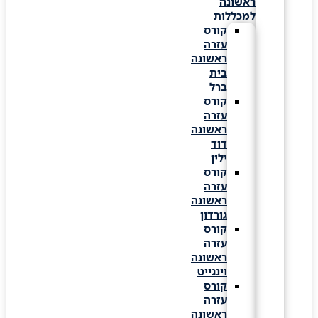
ראשונה
למכללות
קורס
עזרה
ראשונה
בית
ברל
קורס
עזרה
ראשונה
דוד
ילין
קורס
עזרה
ראשונה
גורדון
קורס
עזרה
ראשונה
וינגייט
קורס
עזרה
ראשונה