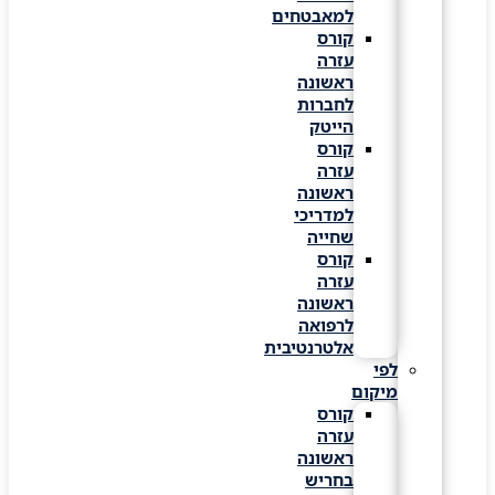
למאבטחים
קורס
עזרה
ראשונה
לחברות
הייטק
קורס
עזרה
ראשונה
למדריכי
שחייה
קורס
עזרה
ראשונה
לרפואה
אלטרנטיבית
לפי
מיקום
קורס
עזרה
ראשונה
בחריש