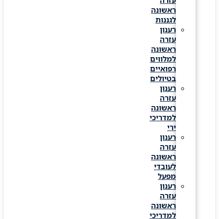
עזרה
ראשונה
לגננות
רענון
עזרה
ראשונה
למלווים
רפואיים
בטיולים
רענון
עזרה
ראשונה
למדריכי
ירי
רענון
עזרה
ראשונה
לעובדי
מפעל
רענון
עזרה
ראשונה
למדריכי