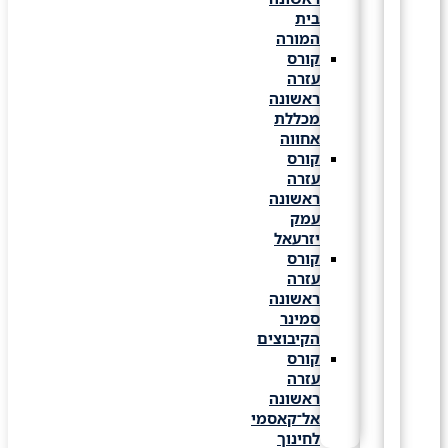
בית
המורה
קורס
עזרה
ראשונה
מכללת
אחווה
קורס
עזרה
ראשונה
עמק
יזרעאל
קורס
עזרה
ראשונה
סמינר
הקיבוצים
קורס
עזרה
ראשונה
אל־קאסמי
לחינוך