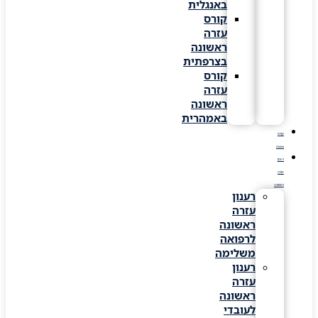
באנגלית
קורס
עזרה
ראשונה
בצרפתית
קורס
עזרה
ראשונה
באמהרית
קורס
Online
רענון
עזרה
ראשונה
רענון
עזרה
ראשונה
לרפואה
משלימה
רענון
עזרה
ראשונה
לעובדי