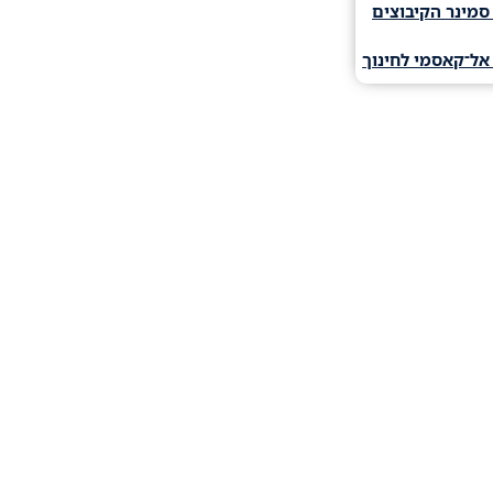
סמינר הקיבוצים
אל־קאסמי לחינוך