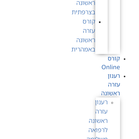
ראשונה
בצרפתית
קורס
עזרה
ראשונה
באמהרית
קורס
Online
רענון
עזרה
ראשונה
רענון
עזרה
ראשונה
לרפואה