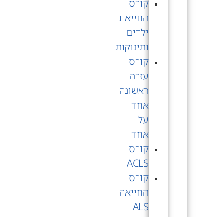
קורס
החייאת
ילדים
ותינוקות
קורס
עזרה
ראשונה
אחד
על
אחד
קורס
ACLS
קורס
החייאה
ALS