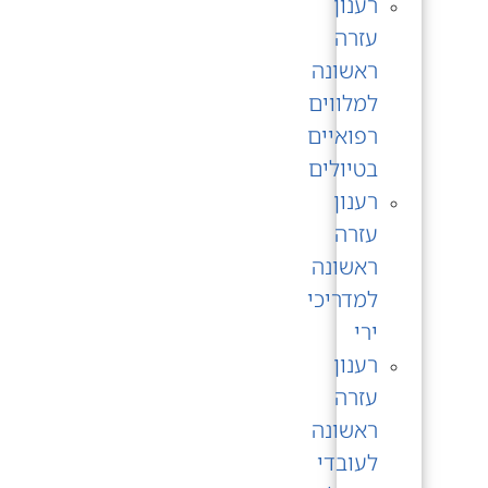
רענון
עזרה
ראשונה
למלווים
רפואיים
בטיולים
רענון
עזרה
ראשונה
למדריכי
ירי
רענון
עזרה
ראשונה
לעובדי