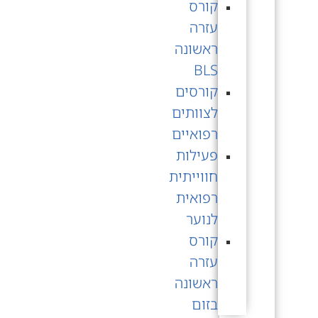
קורס
עזרה
ראשונה
BLS
קורסים
לצוותים
רפואיים
פעילות
חווייתית
רפואית
לנוער
קורס
עזרה
ראשונה
בזום