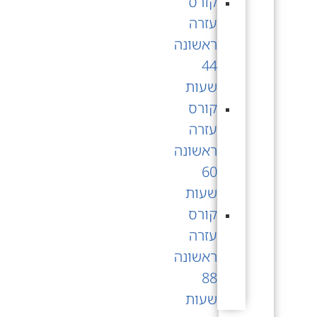
קורס
עזרה
ראשונה
44
שעות
קורס
עזרה
ראשונה
60
שעות
קורס
עזרה
ראשונה
88
שעות