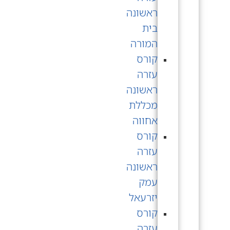
ראשונה
בית
המורה
קורס
עזרה
ראשונה
מכללת
אחווה
קורס
עזרה
ראשונה
עמק
יזרעאל
קורס
עזרה