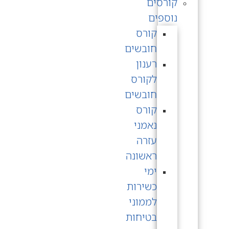
קורסים
נוספים
קורס
חובשים
רענון
לקורס
חובשים
קורס
נאמני
עזרה
ראשונה
ימי
כשירות
לממוני
בטיחות