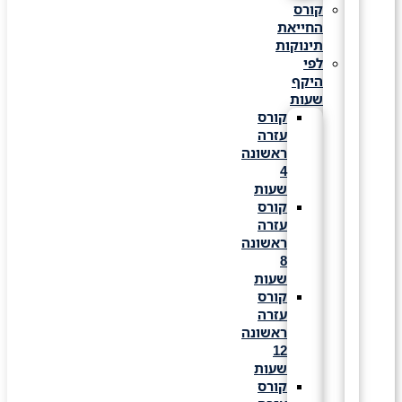
קורס
החייאת
תינוקות
לפי
היקף
שעות
קורס
עזרה
ראשונה
4
שעות
קורס
עזרה
ראשונה
8
שעות
קורס
עזרה
ראשונה
12
שעות
קורס