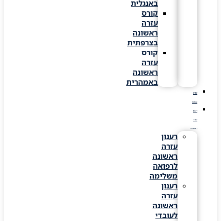
באנגלית
קורס
עזרה
ראשונה
בצרפתית
קורס
עזרה
ראשונה
באמהרית
קורס
Online
רענון
עזרה
ראשונה
רענון
עזרה
ראשונה
לרפואה
משלימה
רענון
עזרה
ראשונה
לעובדי