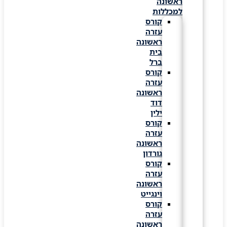
ראשונה
למכללות
קורס
עזרה
ראשונה
בית
ברל
קורס
עזרה
ראשונה
דוד
ילין
קורס
עזרה
ראשונה
גורדון
קורס
עזרה
ראשונה
וינגייט
קורס
עזרה
ראשונה