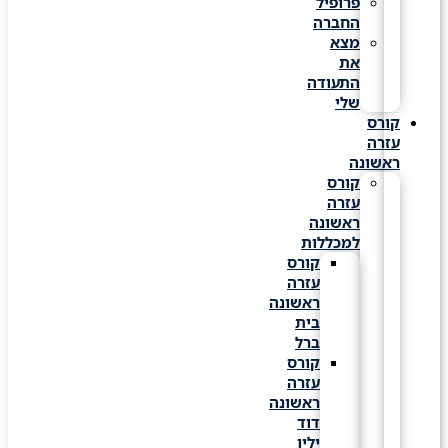
פרופיל
החברה
מצא
את
התעודה
שלי
קורס
עזרה
ראשונה
קורס
עזרה
ראשונה
למכללות
קורס
עזרה
ראשונה
בית
ברל
קורס
עזרה
ראשונה
דוד
ילין