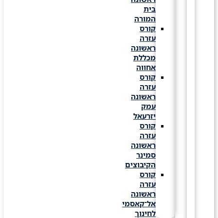
בית
המורה
קורס
עזרה
ראשונה
מכללת
אחווה
קורס
עזרה
ראשונה
עמק
יזרעאל
קורס
עזרה
ראשונה
סמינר
הקיבוצים
קורס
עזרה
ראשונה
אל־קאסמי
לחינוך