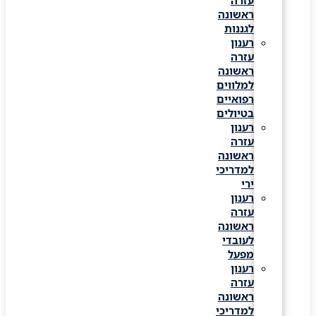
עזרה
ראשונה
לגננות
רענון
עזרה
ראשונה
למלווים
רפואיים
בטיולים
רענון
עזרה
ראשונה
למדריכי
ירי
רענון
עזרה
ראשונה
לעובדי
מפעל
רענון
עזרה
ראשונה
למדריכי