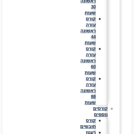
ראשונה
30
שעות
קורס
עזרה
ראשונה
44
שעות
קורס
עזרה
ראשונה
60
שעות
קורס
עזרה
ראשונה
88
שעות
קורסים
נוספים
קורס
חובשים
רענון