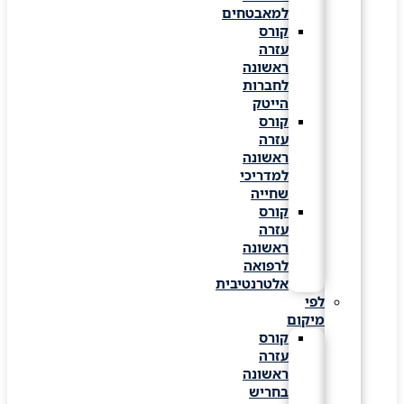
למאבטחים
קורס
עזרה
ראשונה
לחברות
הייטק
קורס
עזרה
ראשונה
למדריכי
שחייה
קורס
עזרה
ראשונה
לרפואה
אלטרנטיבית
לפי
מיקום
קורס
עזרה
ראשונה
בחריש