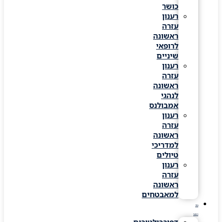
כושר
רענון
עזרה
ראשונה
לרופאי
שיניים
רענון
עזרה
ראשונה
לנהגי
אמבולנס
רענון
עזרה
ראשונה
למדריכי
טיולים
רענון
עזרה
ראשונה
למאבטחים
ציוד
רפואי