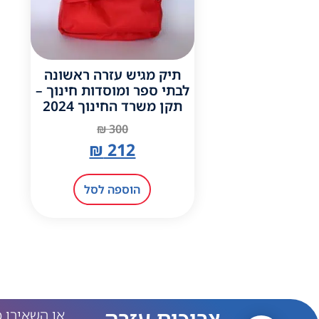
תיק מגיש עזרה ראשונה
לבתי ספר ומוסדות חינוך –
תקן משרד החינוך 2024
₪
300
₪
212
הוספה לסל
צריכים עזרה
או השאירו 