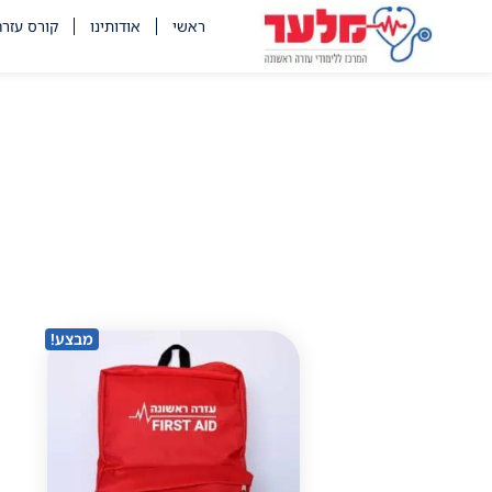
לתוכן
ראשי
אודותינו
קורס עזר
מבצע!