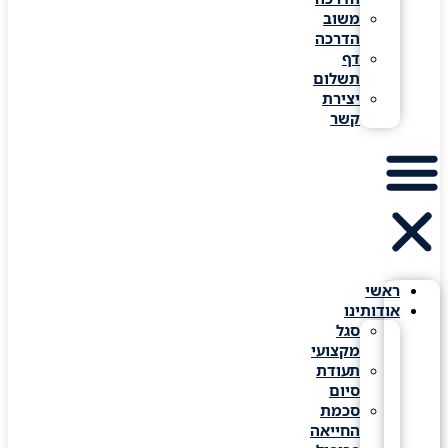
משוב
הדרכה
דף
תשלום
יצירת
קשר
ראשי
אודותינו
סגל
מקצועי
תעודת
סיום
סכמת
החייאה