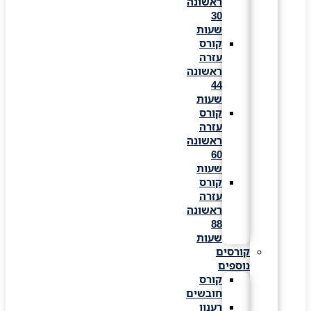
ראשונה
30
שעות
קורס
עזרה
ראשונה
44
שעות
קורס
עזרה
ראשונה
60
שעות
קורס
עזרה
ראשונה
88
שעות
קורסים
נוספים
קורס
חובשים
רענון