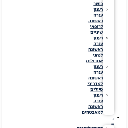
כושר
רענון
עזרה
ראשונה
לרופאי
שיניים
רענון
עזרה
ראשונה
לנהגי
אמבולנס
רענון
עזרה
ראשונה
למדריכי
טיולים
רענון
עזרה
ראשונה
למאבטחים
ציוד
רפואי