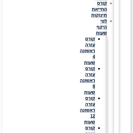
קורס
החייאת
תינוקות
לפי
היקף
שעות
קורס
עזרה
ראשונה
4
שעות
קורס
עזרה
ראשונה
8
שעות
קורס
עזרה
ראשונה
12
שעות
קורס