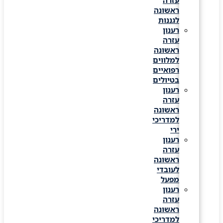
עזרה
ראשונה
לגננות
רענון
עזרה
ראשונה
למלווים
רפואיים
בטיולים
רענון
עזרה
ראשונה
למדריכי
ירי
רענון
עזרה
ראשונה
לעובדי
מפעל
רענון
עזרה
ראשונה
למדריכי