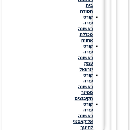
בית
המורה
קורס
עזרה
ראשונה
מכללת
אחווה
קורס
עזרה
ראשונה
עמק
יזרעאל
קורס
עזרה
ראשונה
סמינר
הקיבוצים
קורס
עזרה
ראשונה
אל־קאסמי
לחינוך