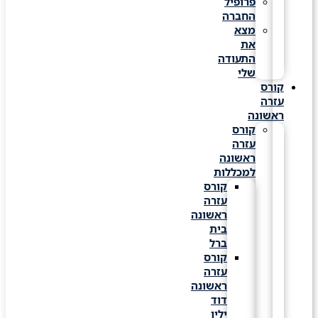
פרופיל
החברה
מצא
את
התעודה
שלי
קורס
עזרה
ראשונה
קורס
עזרה
ראשונה
למכללות
קורס
עזרה
ראשונה
בית
ברל
קורס
עזרה
ראשונה
דוד
ילין