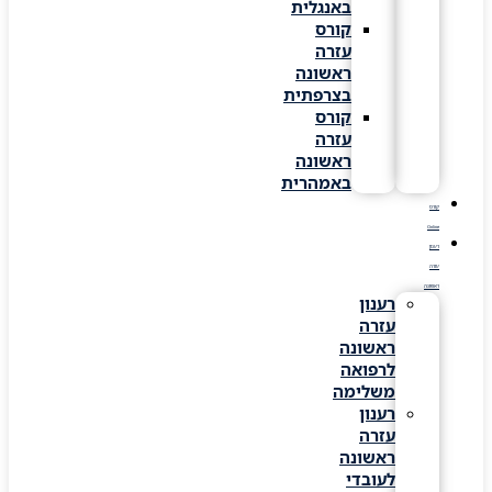
באנגלית
קורס
עזרה
ראשונה
בצרפתית
קורס
עזרה
ראשונה
באמהרית
קורס
Online
רענון
עזרה
ראשונה
רענון
עזרה
ראשונה
לרפואה
משלימה
רענון
עזרה
ראשונה
לעובדי