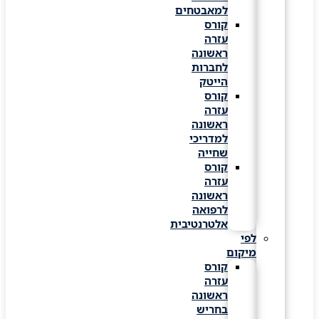
למאבטחים
קורס
עזרה
ראשונה
לחברות
הייטק
קורס
עזרה
ראשונה
למדריכי
שחייה
קורס
עזרה
ראשונה
לרפואה
אלטרנטיבית
לפי
מיקום
קורס
עזרה
ראשונה
בחריש