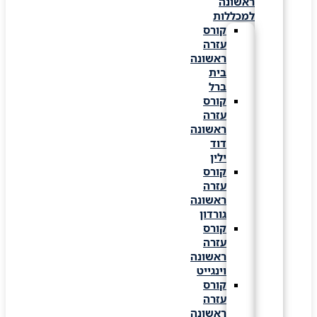
ראשונה
למכללות
קורס
עזרה
ראשונה
בית
ברל
קורס
עזרה
ראשונה
דוד
ילין
קורס
עזרה
ראשונה
גורדון
קורס
עזרה
ראשונה
וינגייט
קורס
עזרה
ראשונה