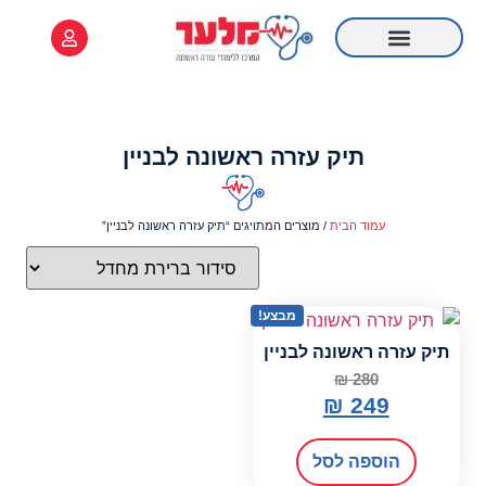
לתוכן
ציוד רפואי
קורס Online
מידע שימושי
קורס עזרה ראשונה
רענון עזרה ראשונה
תיק עזרה ראשונה לבניין
עמוד הבית
/ מוצרים המתויגים “תיק עזרה ראשונה לבניין”
מבצע!
תיק עזרה ראשונה לבניין
₪
280
₪
249
הוספה לסל