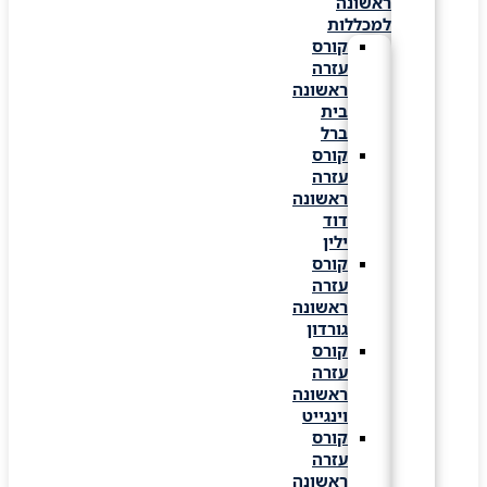
ראשונה
למכללות
קורס
עזרה
ראשונה
בית
ברל
קורס
עזרה
ראשונה
דוד
ילין
קורס
עזרה
ראשונה
גורדון
קורס
עזרה
ראשונה
וינגייט
קורס
עזרה
ראשונה