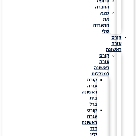
פרופיל
החברה
מצא
את
התעודה
שלי
קורס
עזרה
ראשונה
קורס
עזרה
ראשונה
למכללות
קורס
עזרה
ראשונה
בית
ברל
קורס
עזרה
ראשונה
דוד
ילין