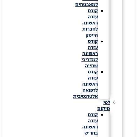
למאבטחים
קורס
עזרה
ראשונה
לחברות
הייטק
קורס
עזרה
ראשונה
למדריכי
שחייה
קורס
עזרה
ראשונה
לרפואה
אלטרנטיבית
לפי
מיקום
קורס
עזרה
ראשונה
בחריש