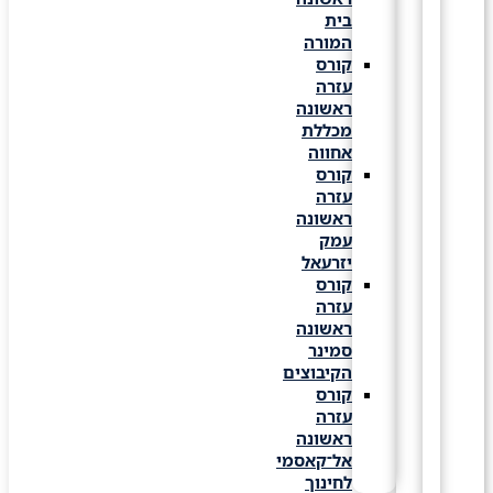
בית
המורה
קורס
עזרה
ראשונה
מכללת
אחווה
קורס
עזרה
ראשונה
עמק
יזרעאל
קורס
עזרה
ראשונה
סמינר
הקיבוצים
קורס
עזרה
ראשונה
אל־קאסמי
לחינוך