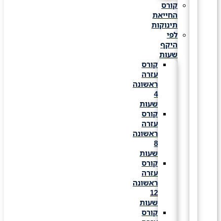
קורס
החייאת
תינוקות
לפי
היקף
שעות
קורס
עזרה
ראשונה
4
שעות
קורס
עזרה
ראשונה
8
שעות
קורס
עזרה
ראשונה
12
שעות
קורס