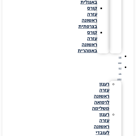
באנגלית
קורס
עזרה
ראשונה
בצרפתית
קורס
עזרה
ראשונה
באמהרית
קורס
Online
רענון
עזרה
ראשונה
רענון
עזרה
ראשונה
לרפואה
משלימה
רענון
עזרה
ראשונה
לעובדי