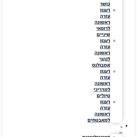
כושר
רענון
עזרה
ראשונה
לרופאי
שיניים
רענון
עזרה
ראשונה
לנהגי
אמבולנס
רענון
עזרה
ראשונה
למדריכי
טיולים
רענון
עזרה
ראשונה
למאבטחים
ציוד
רפואי