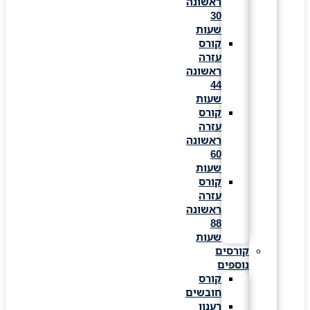
ראשונה
30
שעות
קורס
עזרה
ראשונה
44
שעות
קורס
עזרה
ראשונה
60
שעות
קורס
עזרה
ראשונה
88
שעות
קורסים
נוספים
קורס
חובשים
רענון