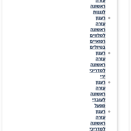
עזרה
ראשונה
לגננות
רענון
עזרה
ראשונה
למלווים
רפואיים
בטיולים
רענון
עזרה
ראשונה
למדריכי
ירי
רענון
עזרה
ראשונה
לעובדי
מפעל
רענון
עזרה
ראשונה
למדריכי