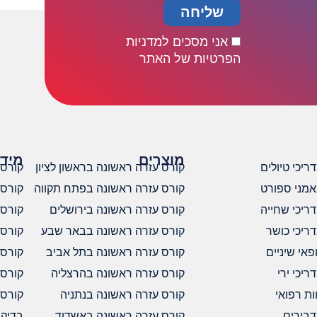
שליחה
אני מסכים למדניות
הפרטיות של האתר
מוצרים
מידע
יכי טיולים
קורס עזרה ראשונה בראשון לציון
קורס ע
אמני ספורט
קורס עזרה ראשונה בפתח תקווה
קורס ע
ריכי שחייה
קורס עזרה ראשונה בירושלים
קורס עז
ריכי כושר
קורס עזרה ראשונה בבאר שבע
קורס עז
אי שיניים
קורס עזרה ראשונה בתל אביב
קורס עז
יכי ירי
קורס עזרה ראשונה בהרצליה
קורס עז
ת רפואי
קורס עזרה ראשונה בנתניה
קורס עז
דבירים
קורס עזרה ראשונה באשדוד
בדיקת