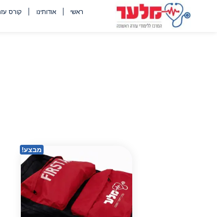
לתוכן
ראשי
אודותינו
קורס עזר
מבצע!