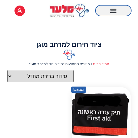
לתוכן
ציוד רפואי
קורס Online
מידע שימושי
קורס עזרה ראשונה
רענון עזרה ראשונה
ציוד חירום למרחב מוגן
עמוד הבית
/ מוצרים המתויגים “ציוד חירום למרחב מוגן”
מבצע!