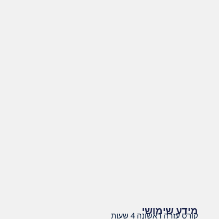
מידע שימושי
קורס עזרה ראשונה 4 שעות