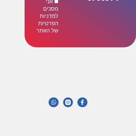
אני
מסכים
למדניות
הפרטיות
של האתר