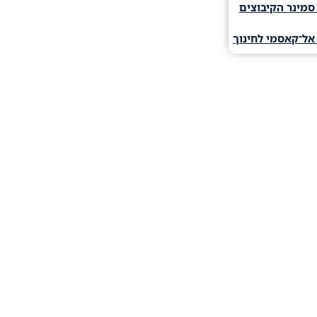
סמינר הקיבוצים
אל־קאסמי לחינוך