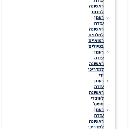
עזרה
ראשונה
לגננות
רענון
עזרה
ראשונה
למלווים
רפואיים
בטיולים
רענון
עזרה
ראשונה
למדריכי
ירי
רענון
עזרה
ראשונה
לעובדי
מפעל
רענון
עזרה
ראשונה
למדריכי