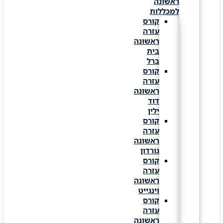
ראשונה
למכללות
קורס
עזרה
ראשונה
בית
ברל
קורס
עזרה
ראשונה
דוד
ילין
קורס
עזרה
ראשונה
גורדון
קורס
עזרה
ראשונה
וינגייט
קורס
עזרה
ראשונה