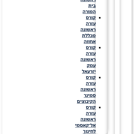
בית
המורה
קורס
עזרה
ראשונה
מכללת
אחווה
קורס
עזרה
ראשונה
עמק
יזרעאל
קורס
עזרה
ראשונה
סמינר
הקיבוצים
קורס
עזרה
ראשונה
אל־קאסמי
לחינוך