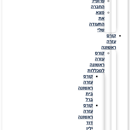
פרופיל
החברה
מצא
את
התעודה
שלי
קורס
עזרה
ראשונה
קורס
עזרה
ראשונה
למכללות
קורס
עזרה
ראשונה
בית
ברל
קורס
עזרה
ראשונה
דוד
ילין