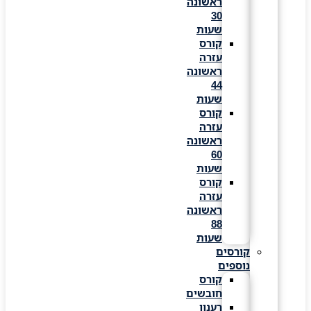
ראשונה
30
שעות
קורס
עזרה
ראשונה
44
שעות
קורס
עזרה
ראשונה
60
שעות
קורס
עזרה
ראשונה
88
שעות
קורסים
נוספים
קורס
חובשים
רענון