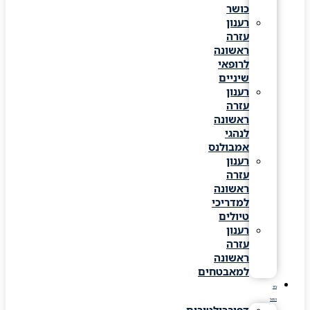
כושר
רענון
עזרה
ראשונה
לרופאי
שיניים
רענון
עזרה
ראשונה
לנהגי
אמבולנס
רענון
עזרה
ראשונה
למדריכי
טיולים
רענון
עזרה
ראשונה
למאבטחים
ציוד
רפואי