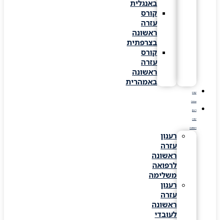
באנגלית
קורס
עזרה
ראשונה
בצרפתית
קורס
עזרה
ראשונה
באמהרית
קורס
Online
רענון
עזרה
ראשונה
רענון
עזרה
ראשונה
לרפואה
משלימה
רענון
עזרה
ראשונה
לעובדי