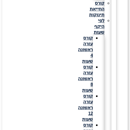
קורס
החייאת
תינוקות
לפי
היקף
שעות
קורס
עזרה
ראשונה
4
שעות
קורס
עזרה
ראשונה
8
שעות
קורס
עזרה
ראשונה
12
שעות
קורס