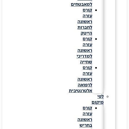
למאבטחים
קורס
עזרה
ראשונה
לחברות
הייטק
קורס
עזרה
ראשונה
למדריכי
שחייה
קורס
עזרה
ראשונה
לרפואה
אלטרנטיבית
לפי
מיקום
קורס
עזרה
ראשונה
בחריש