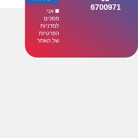
6700971
אני
מסכים
למדניות
הפרטיות
של האתר