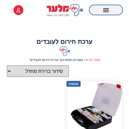
לתוכן
ציוד רפואי
קורס Online
מידע שימושי
קורס עזרה ראשונה
רענון עזרה ראשונה
ערכת חירום לעובדים
עמוד הבית
/ מוצרים המתויגים “ערכת חירום לעובדים”
מבצע!