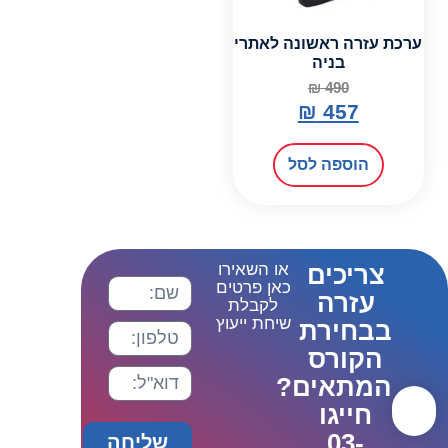
ערכת עזרה ראשונה לאתרי
בניה
₪
490
₪
457
הוספה לסל
צריכים
או השאירו
כאן פרטים
עזרה
לקבלת
שיחת ייעוץ
בבחירת
הקורס
המתאים?
חייגו
03-
שליחה