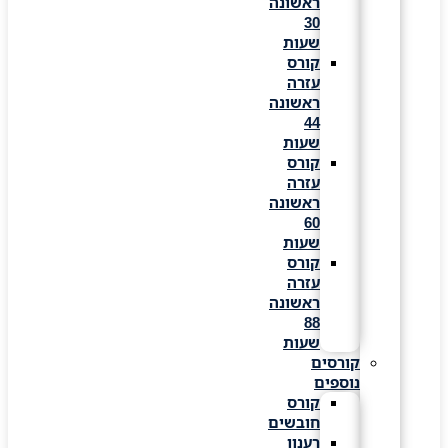
ראשונה
30
שעות
קורס
עזרה
ראשונה
44
שעות
קורס
עזרה
ראשונה
60
שעות
קורס
עזרה
ראשונה
88
שעות
קורסים
נוספים
קורס
חובשים
רענון