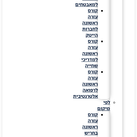
למאבטחים
קורס
עזרה
ראשונה
לחברות
הייטק
קורס
עזרה
ראשונה
למדריכי
שחייה
קורס
עזרה
ראשונה
לרפואה
אלטרנטיבית
לפי
מיקום
קורס
עזרה
ראשונה
בחריש