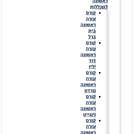
ראשונה
למכללות
קורס
עזרה
ראשונה
בית
ברל
קורס
עזרה
ראשונה
דוד
ילין
קורס
עזרה
ראשונה
גורדון
קורס
עזרה
ראשונה
וינגייט
קורס
עזרה
ראשונה