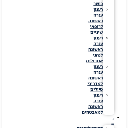
כושר
רענון
עזרה
ראשונה
לרופאי
שיניים
רענון
עזרה
ראשונה
לנהגי
אמבולנס
רענון
עזרה
ראשונה
למדריכי
טיולים
רענון
עזרה
ראשונה
למאבטחים
ציוד
רפואי