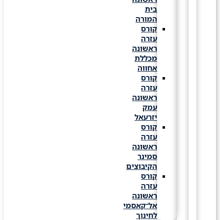
בית
המורה
קורס
עזרה
ראשונה
מכללת
אחווה
קורס
עזרה
ראשונה
עמק
יזרעאל
קורס
עזרה
ראשונה
סמינר
הקיבוצים
קורס
עזרה
ראשונה
אל־קאסמי
לחינוך