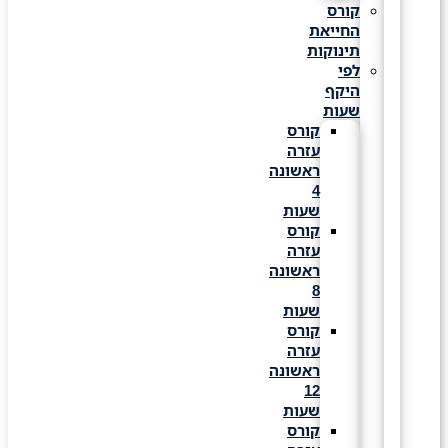
קורס
החייאת
תינוקות
לפי
היקף
שעות
קורס
עזרה
ראשונה
4
שעות
קורס
עזרה
ראשונה
8
שעות
קורס
עזרה
ראשונה
12
שעות
קורס