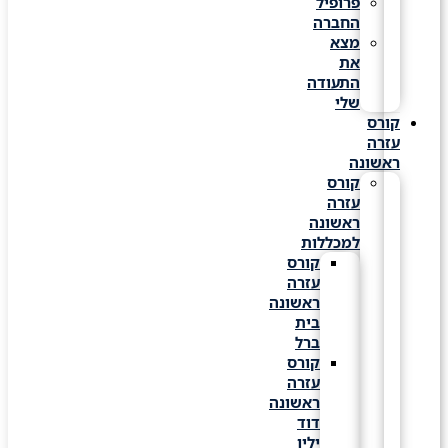
פרופיל
החברה
מצא
את
התעודה
שלי
קורס
עזרה
ראשונה
קורס
עזרה
ראשונה
למכללות
קורס
עזרה
ראשונה
בית
ברל
קורס
עזרה
ראשונה
דוד
ילין