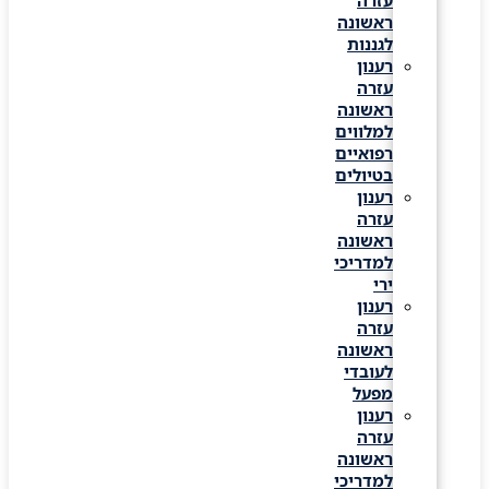
עזרה
ראשונה
לגננות
רענון
עזרה
ראשונה
למלווים
רפואיים
בטיולים
רענון
עזרה
ראשונה
למדריכי
ירי
רענון
עזרה
ראשונה
לעובדי
מפעל
רענון
עזרה
ראשונה
למדריכי