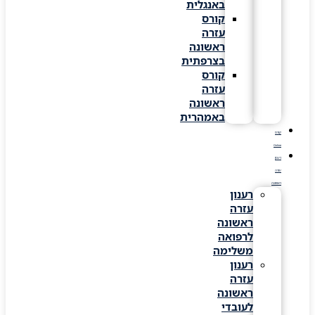
באנגלית
קורס
עזרה
ראשונה
בצרפתית
קורס
עזרה
ראשונה
באמהרית
קורס
Online
רענון
עזרה
ראשונה
רענון
עזרה
ראשונה
לרפואה
משלימה
רענון
עזרה
ראשונה
לעובדי