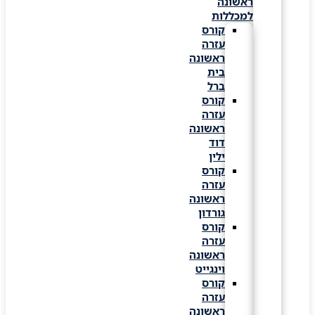
ראשונה
למכללות
קורס
עזרה
ראשונה
בית
ברל
קורס
עזרה
ראשונה
דוד
ילין
קורס
עזרה
ראשונה
גורדון
קורס
עזרה
ראשונה
וינגייט
קורס
עזרה
ראשונה