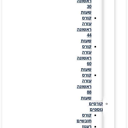
ראשונה
30
שעות
קורס
עזרה
ראשונה
44
שעות
קורס
עזרה
ראשונה
60
שעות
קורס
עזרה
ראשונה
88
שעות
קורסים
נוספים
קורס
חובשים
רענון