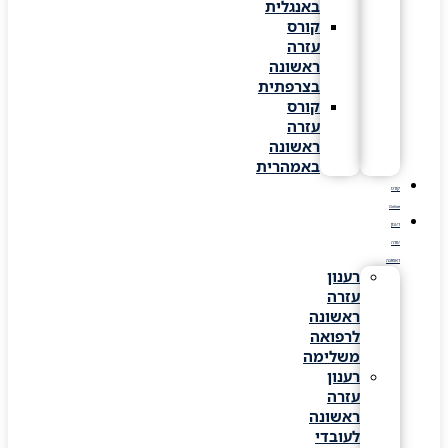
באנגלית
קורס
עזרה
ראשונה
בצרפתית
קורס
עזרה
ראשונה
באמהרית
קורס
Online
רענון
עזרה
ראשונה
רענון
עזרה
ראשונה
לרפואה
משלימה
רענון
עזרה
ראשונה
לעובדי