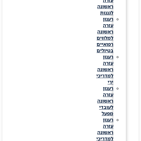
עזרה
ראשונה
לגננות
רענון
עזרה
ראשונה
למלווים
רפואיים
בטיולים
רענון
עזרה
ראשונה
למדריכי
ירי
רענון
עזרה
ראשונה
לעובדי
מפעל
רענון
עזרה
ראשונה
למדריכי