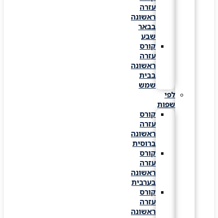
עזרה
ראשונה
בבאר
שבע
קורס
עזרה
ראשונה
בבית
שמש
לפי
שפות
קורס
עזרה
ראשונה
ברוסית
קורס
עזרה
ראשונה
בערבית
קורס
עזרה
ראשונה