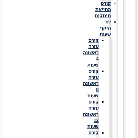
קורס
החייאת
תינוקות
לפי
היקף
שעות
קורס
עזרה
ראשונה
4
שעות
קורס
עזרה
ראשונה
8
שעות
קורס
עזרה
ראשונה
12
שעות
קורס