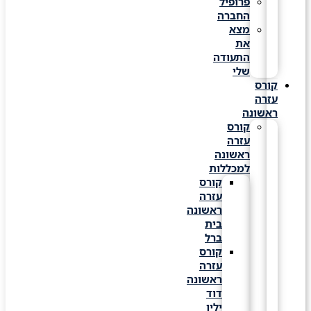
פרופיל
החברה
מצא
את
התעודה
שלי
קורס
עזרה
ראשונה
קורס
עזרה
ראשונה
למכללות
קורס
עזרה
ראשונה
בית
ברל
קורס
עזרה
ראשונה
דוד
ילין