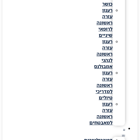
כושר
רענון
עזרה
ראשונה
לרופאי
שיניים
רענון
עזרה
ראשונה
לנהגי
אמבולנס
רענון
עזרה
ראשונה
למדריכי
טיולים
רענון
עזרה
ראשונה
למאבטחים
ציוד
רפואי