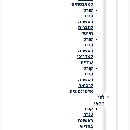
למאבטחים
קורס
עזרה
ראשונה
לחברות
הייטק
קורס
עזרה
ראשונה
למדריכי
שחייה
קורס
עזרה
ראשונה
לרפואה
אלטרנטיבית
לפי
מיקום
קורס
עזרה
ראשונה
בחריש