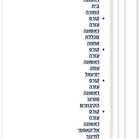
בית
המורה
קורס
עזרה
ראשונה
מכללת
אחווה
קורס
עזרה
ראשונה
עמק
יזרעאל
קורס
עזרה
ראשונה
סמינר
הקיבוצים
קורס
עזרה
ראשונה
אל־קאסמי
לחינוך