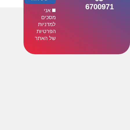
6700971
אני
מסכים
למדניות
הפרטיות
של האתר