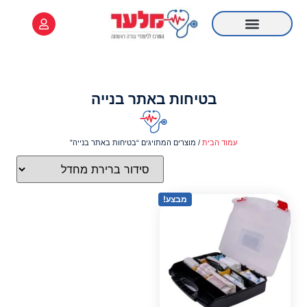
לתוכן
ציוד רפואי
קורס Online
מידע שימושי
קורס עזרה ראשונה
רענון עזרה ראשונה
בטיחות באתר בנייה
עמוד הבית
/ מוצרים המתויגים “בטיחות באתר בנייה”
מבצע!