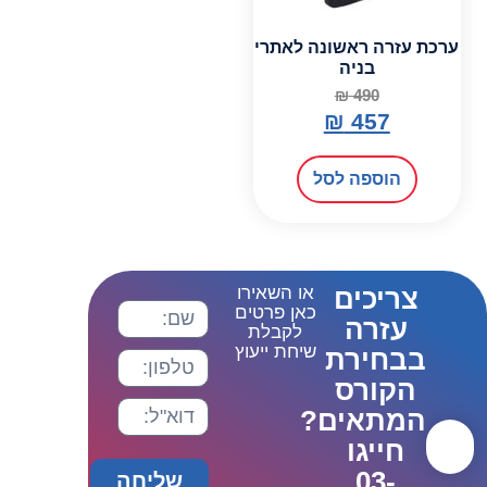
ערכת עזרה ראשונה לאתרי
בניה
₪
490
₪
457
הוספה לסל
צריכים
או השאירו
כאן פרטים
עזרה
לקבלת
שיחת ייעוץ
בבחירת
הקורס
המתאים?
חייגו
03-
שליחה