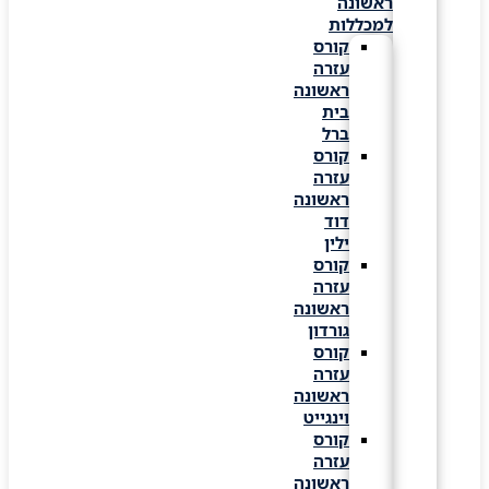
ראשונה
למכללות
קורס
עזרה
ראשונה
בית
ברל
קורס
עזרה
ראשונה
דוד
ילין
קורס
עזרה
ראשונה
גורדון
קורס
עזרה
ראשונה
וינגייט
קורס
עזרה
ראשונה