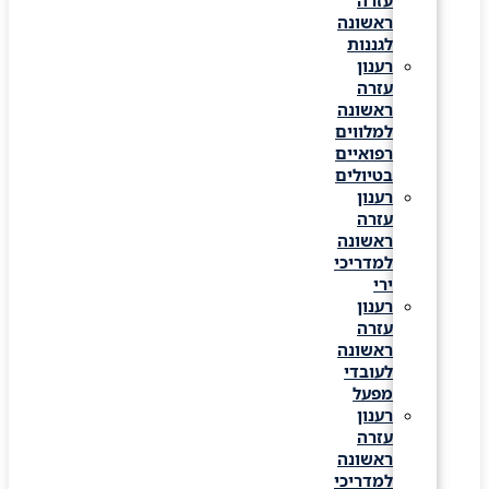
עזרה
ראשונה
לגננות
רענון
עזרה
ראשונה
למלווים
רפואיים
בטיולים
רענון
עזרה
ראשונה
למדריכי
ירי
רענון
עזרה
ראשונה
לעובדי
מפעל
רענון
עזרה
ראשונה
למדריכי