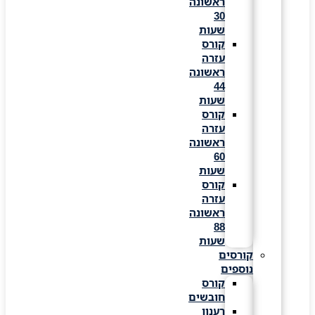
ראשונה
30
שעות
קורס
עזרה
ראשונה
44
שעות
קורס
עזרה
ראשונה
60
שעות
קורס
עזרה
ראשונה
88
שעות
קורסים
נוספים
קורס
חובשים
רענון