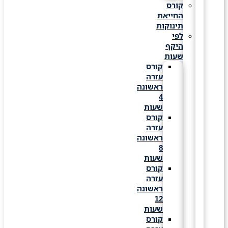
קורס
החייאת
תינוקות
לפי
היקף
שעות
קורס
עזרה
ראשונה
4
שעות
קורס
עזרה
ראשונה
8
שעות
קורס
עזרה
ראשונה
12
שעות
קורס