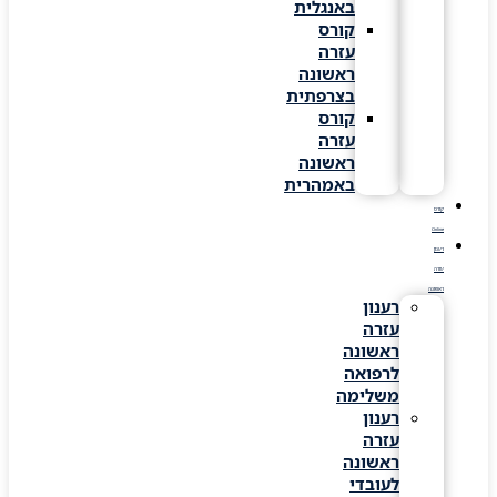
באנגלית
קורס
עזרה
ראשונה
בצרפתית
קורס
עזרה
ראשונה
באמהרית
קורס
Online
רענון
עזרה
ראשונה
רענון
עזרה
ראשונה
לרפואה
משלימה
רענון
עזרה
ראשונה
לעובדי