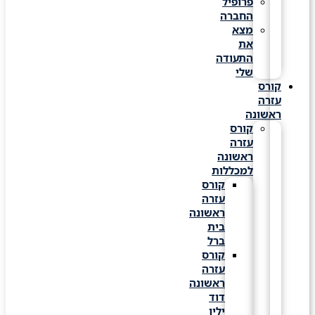
פרופיל
החברה
מצא
את
התעודה
שלי
קורס
עזרה
ראשונה
קורס
עזרה
ראשונה
למכללות
קורס
עזרה
ראשונה
בית
ברל
קורס
עזרה
ראשונה
דוד
ילין