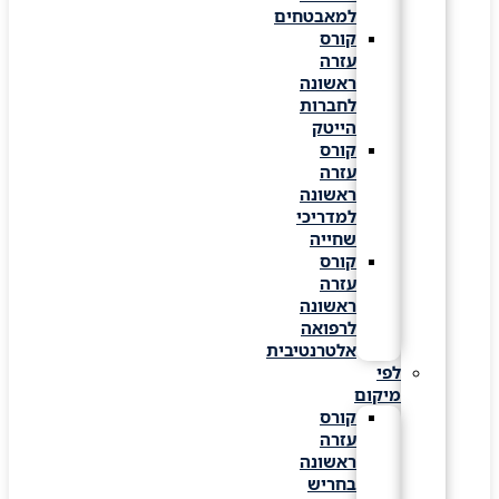
למאבטחים
קורס
עזרה
ראשונה
לחברות
הייטק
קורס
עזרה
ראשונה
למדריכי
שחייה
קורס
עזרה
ראשונה
לרפואה
אלטרנטיבית
לפי
מיקום
קורס
עזרה
ראשונה
בחריש