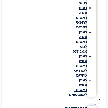
כושר
רענון
עזרה
ראשונה
לרופאי
שיניים
רענון
עזרה
ראשונה
לנהגי
אמבולנס
רענון
עזרה
ראשונה
למדריכי
טיולים
רענון
עזרה
ראשונה
למאבטחים
ציוד
רפואי