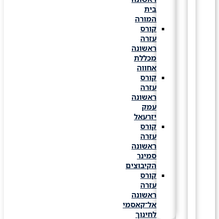
בית
המורה
קורס
עזרה
ראשונה
מכללת
אחווה
קורס
עזרה
ראשונה
עמק
יזרעאל
קורס
עזרה
ראשונה
סמינר
הקיבוצים
קורס
עזרה
ראשונה
אל־קאסמי
לחינוך