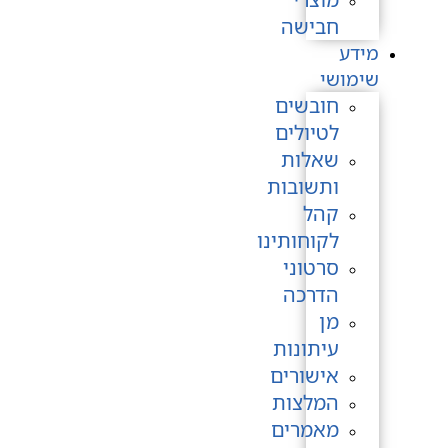
חבישה
מידע
שימושי
חובשים
לטיולים
שאלות
ותשובות
קהל
לקוחותינו
סרטוני
הדרכה
מן
עיתונות
אישורים
המלצות
מאמרים