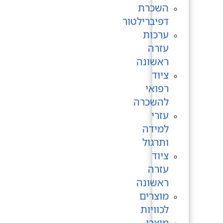
השכרת
דפיברילטור
ערכות
עזרה
ראשונה
ציוד
רפואי
להשכרה
עזרי
למידה
ותרגול
ציוד
עזרה
ראשונה
מוצרים
לכוויות
מוצרי