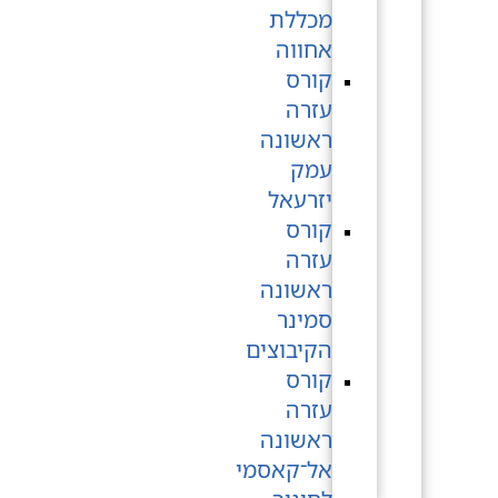
מכללת
אחווה
קורס
עזרה
ראשונה
עמק
יזרעאל
קורס
עזרה
ראשונה
סמינר
הקיבוצים
קורס
עזרה
ראשונה
אל־קאסמי