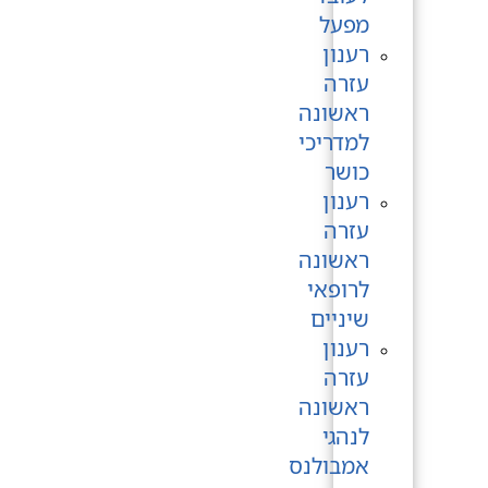
מפעל
רענון
עזרה
ראשונה
למדריכי
כושר
רענון
עזרה
ראשונה
לרופאי
שיניים
רענון
עזרה
ראשונה
לנהגי
אמבולנס