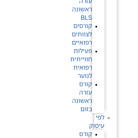
עזרה
ראשונה
BLS
קורסים
לצוותים
רפואיים
פעילות
חווייתית
רפואית
לנוער
קורס
עזרה
ראשונה
בזום
לפי
עיסוק
קורס