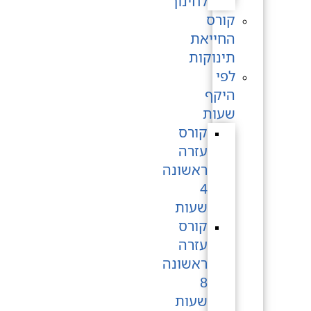
לחינוך
קורס
החייאת
תינוקות
לפי
היקף
שעות
קורס
עזרה
ראשונה
4
שעות
קורס
עזרה
ראשונה
8
שעות