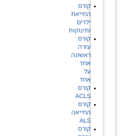
קורס
החייאת
ילדים
ותינוקות
קורס
עזרה
ראשונה
אחד
על
אחד
קורס
ACLS
קורס
החייאה
ALS
קורס