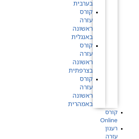
בערבית
קורס
עזרה
ראשונה
באנגלית
קורס
עזרה
ראשונה
בצרפתית
קורס
עזרה
ראשונה
באמהרית
קורס
Online
רענון
עזרה