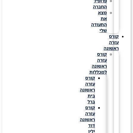
פרופיל
החברה
מצא
את
התעודה
שלי
קורס
עזרה
ראשונה
קורס
עזרה
ראשונה
למכללות
קורס
עזרה
ראשונה
בית
ברל
קורס
עזרה
ראשונה
דוד
ילין