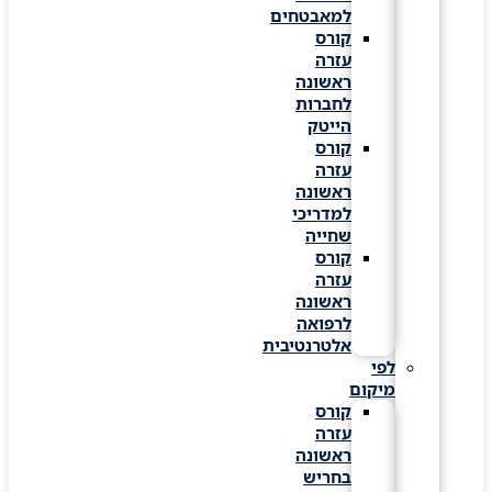
למאבטחים
קורס
עזרה
ראשונה
לחברות
הייטק
קורס
עזרה
ראשונה
למדריכי
שחייה
קורס
עזרה
ראשונה
לרפואה
אלטרנטיבית
לפי
מיקום
קורס
עזרה
ראשונה
בחריש