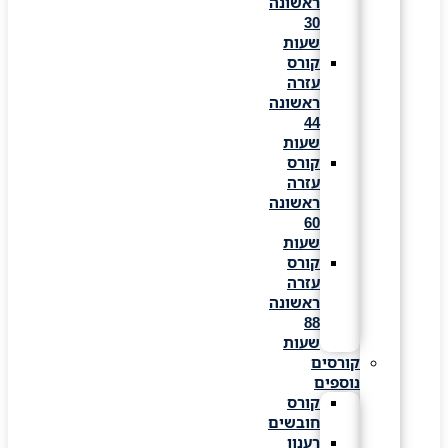
ראשונה
30
שעות
קורס
עזרה
ראשונה
44
שעות
קורס
עזרה
ראשונה
60
שעות
קורס
עזרה
ראשונה
88
שעות
קורסים
נוספים
קורס
חובשים
רענון