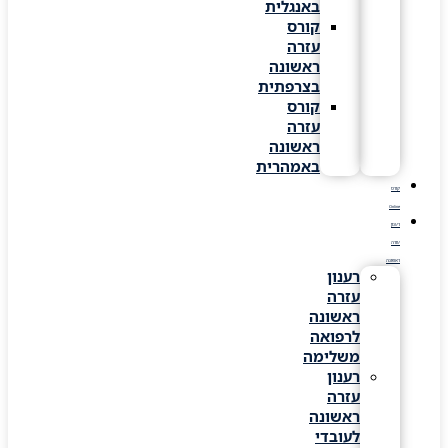
באנגלית
קורס
עזרה
ראשונה
בצרפתית
קורס
עזרה
ראשונה
באמהרית
קורס
Online
רענון
עזרה
ראשונה
רענון
עזרה
ראשונה
לרפואה
משלימה
רענון
עזרה
ראשונה
לעובדי