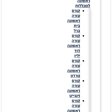
ראשונה
למכללות
קורס
עזרה
ראשונה
בית
ברל
קורס
עזרה
ראשונה
דוד
ילין
קורס
עזרה
ראשונה
גורדון
קורס
עזרה
ראשונה
וינגייט
קורס
עזרה
ראשונה