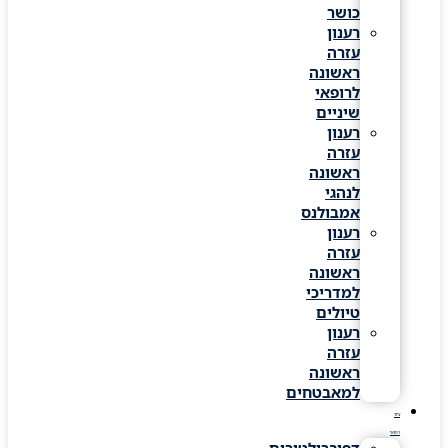
כושר
רענון
עזרה
ראשונה
לרופאי
שיניים
רענון
עזרה
ראשונה
לנהגי
אמבולנס
רענון
עזרה
ראשונה
למדריכי
טיולים
רענון
עזרה
ראשונה
למאבטחים
ציוד
רפואי