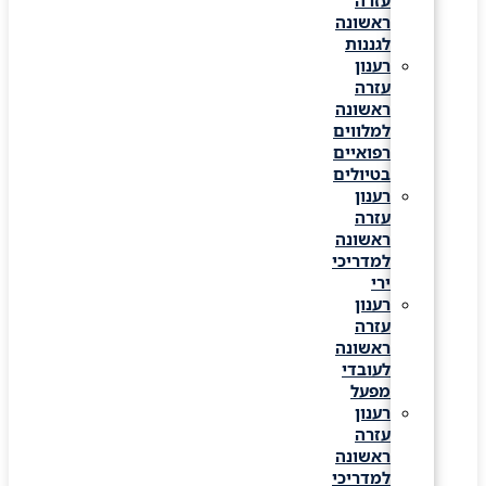
עזרה
ראשונה
לגננות
רענון
עזרה
ראשונה
למלווים
רפואיים
בטיולים
רענון
עזרה
ראשונה
למדריכי
ירי
רענון
עזרה
ראשונה
לעובדי
מפעל
רענון
עזרה
ראשונה
למדריכי