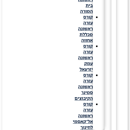
בית
המורה
קורס
עזרה
ראשונה
מכללת
אחווה
קורס
עזרה
ראשונה
עמק
יזרעאל
קורס
עזרה
ראשונה
סמינר
הקיבוצים
קורס
עזרה
ראשונה
אל־קאסמי
לחינוך