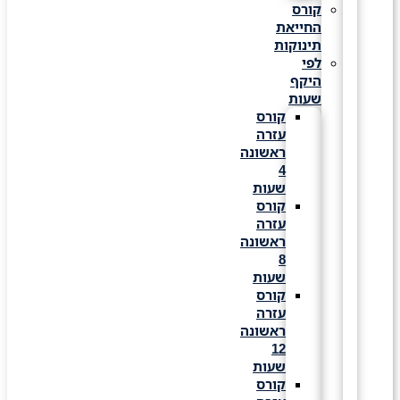
קורס
החייאת
תינוקות
לפי
היקף
שעות
קורס
עזרה
ראשונה
4
שעות
קורס
עזרה
ראשונה
8
שעות
קורס
עזרה
ראשונה
12
שעות
קורס