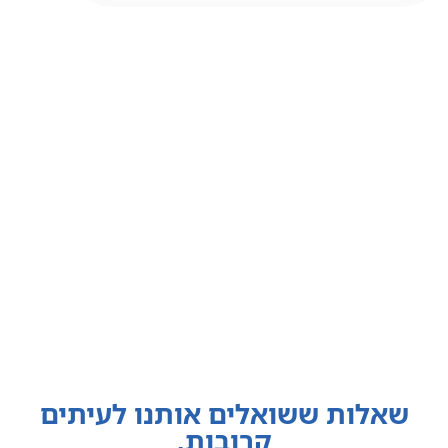
שאלות ששואלים אותנו לעיתים
קרובות.