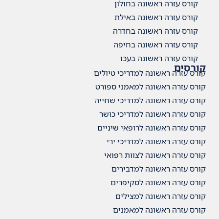
קורס עזרה ראשונה בחולון
קורס עזרה ראשונה באילת
קורס עזרה ראשונה בחדרה
קורס עזרה ראשונה בחיפה
קורס עזרה ראשונה בעכו
קורסים
קורס עזרה ראשונה למדריכי טיולים
קורס עזרה ראשונה למאמני ספורט
קורס עזרה ראשונה למדריכי שחייה
קורס עזרה ראשונה למדריכי כושר
קורס עזרה ראשונה לרופאי שיניים
קורס עזרה ראשונה למדריכי ירי
קורס עזרה ראשונה לצוות רפואי
קורס עזרה ראשונה למדבירים
קורס עזרה ראשונה לסקיפרים
קורס עזרה ראשונה למצילים
קורס עזרה ראשונה למאמנים