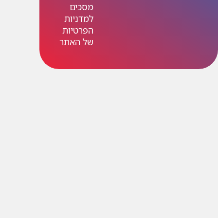
מסכים
למדניות
הפרטיות
של האתר