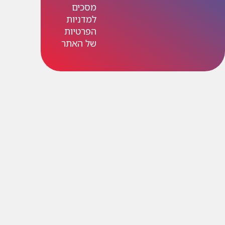
מסכים
למדניות
הפרטיות
של האתר