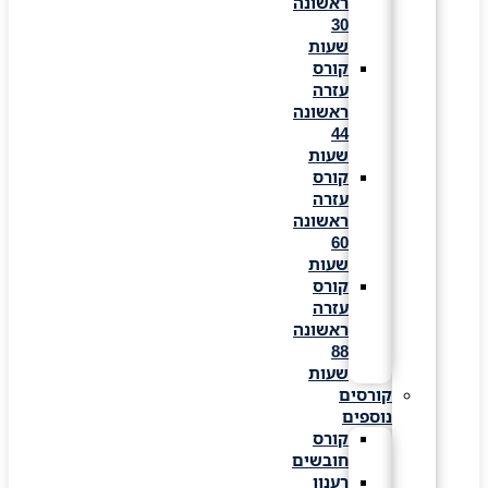
ראשונה
30
שעות
קורס
עזרה
ראשונה
44
שעות
קורס
עזרה
ראשונה
60
שעות
קורס
עזרה
ראשונה
88
שעות
קורסים
נוספים
קורס
חובשים
רענון