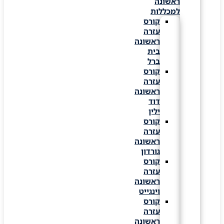
ראשונה
למכללות
קורס
עזרה
ראשונה
בית
ברל
קורס
עזרה
ראשונה
דוד
ילין
קורס
עזרה
ראשונה
גורדון
קורס
עזרה
ראשונה
וינגייט
קורס
עזרה
ראשונה