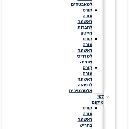
למאבטחים
קורס
עזרה
ראשונה
לחברות
הייטק
קורס
עזרה
ראשונה
למדריכי
שחייה
קורס
עזרה
ראשונה
לרפואה
אלטרנטיבית
לפי
מיקום
קורס
עזרה
ראשונה
בחריש