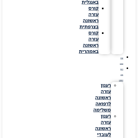
באנגלית
קורס
עזרה
ראשונה
בצרפתית
קורס
עזרה
ראשונה
באמהרית
קורס
Online
רענון
עזרה
ראשונה
רענון
עזרה
ראשונה
לרפואה
משלימה
רענון
עזרה
ראשונה
לעובדי