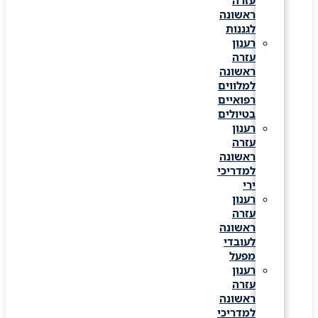
עזרה
ראשונה
לגננות
רענון
עזרה
ראשונה
למלווים
רפואיים
בטיולים
רענון
עזרה
ראשונה
למדריכי
ירי
רענון
עזרה
ראשונה
לעובדי
מפעל
רענון
עזרה
ראשונה
למדריכי