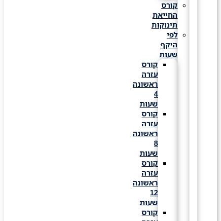
קורס
החייאת
תינוקות
לפי
היקף
שעות
קורס
עזרה
ראשונה
4
שעות
קורס
עזרה
ראשונה
8
שעות
קורס
עזרה
ראשונה
12
שעות
קורס