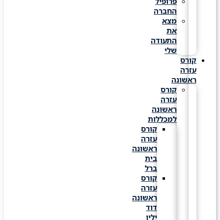
פרופיל
החברה
מצא
את
התעודה
שלי
קורס
עזרה
ראשונה
קורס
עזרה
ראשונה
למכללות
קורס
עזרה
ראשונה
בית
ברל
קורס
עזרה
ראשונה
דוד
ילין