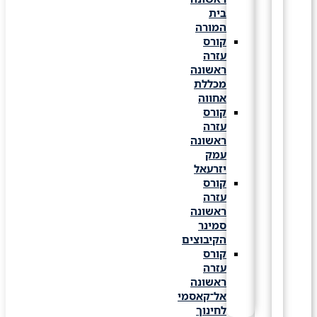
בית
המורה
קורס
עזרה
ראשונה
מכללת
אחווה
קורס
עזרה
ראשונה
עמק
יזרעאל
קורס
עזרה
ראשונה
סמינר
הקיבוצים
קורס
עזרה
ראשונה
אל־קאסמי
לחינוך