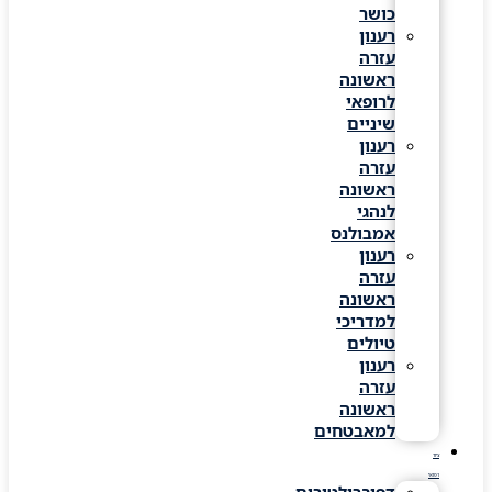
כושר
רענון
עזרה
ראשונה
לרופאי
שיניים
רענון
עזרה
ראשונה
לנהגי
אמבולנס
רענון
עזרה
ראשונה
למדריכי
טיולים
רענון
עזרה
ראשונה
למאבטחים
ציוד
רפואי