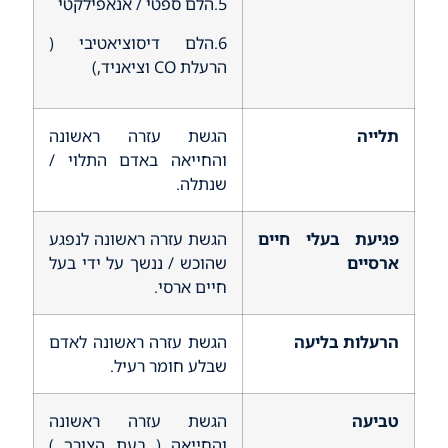
5.הלם ספטי / אנאפילקטי
6.הלם דיסוציאטיבי (
הרעלת CO וציאניד,)
תלייה
הגשת עזרה ראשונה
והחייאה באדם התלוי /
שנתלה.
פגיעת בעלי חיים
הגשת עזרה ראשונה לנפגע
ארסיים
שהוכש / ננשך על ידי בעל
חיים ארסי.
הרעלות בליעה
הגשת עזרה ראשונה לאדם
שבלע חומר רעיל.
טביעה
הגשת עזרה ראשונה
והחייאה ( בעת הצורך )