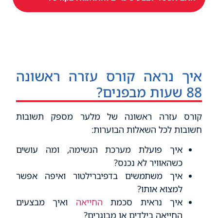
איך נראה קורס עזרה ראשונה
88 שעות מבפנים?
קורס עזרה ראשונה של מלער מספק תשובות
חשובות לכל השאלות הבוערות:
איך פועלת מערכת הנשימה, ומה עושים
כשהאוויר לא נכנס?
איך משתמשים בדפיברילטור ואיפה אפשר
למצוא אותו?
איך נראית סכמת
החייאה
ואיך מבצעים
החייאה בילדים או מבוגרים?