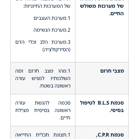
של מערכות משולש
של המערכות החיוניות:
החיים.
1.מערכת העצבים
2.מערכת הנשימה
3.מערכת הלב וכלי הדם
(הסירקולציה)
מצבי חרום
1.מהו מצב חרום ומה
השלכותיו למגיש עזרה
ראשונה בשטח.
סכמת
B.L.S
לטיפול
סכמה להגשת עזרה
בסיסי.
ראשונה בסיסית מצילת
חיים.
סכמת
C.P.R
,
1.תצוגת תכלית החייאה