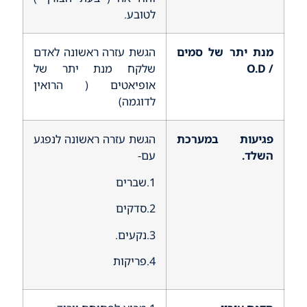
לטובע.
מנת יתר של סמים
הגשת עזרה ראשונה לאדם
/
O.D
שלקח מנת יתר של
אופיאטים ( הרואין
לדוגמה)
פגיעות במערכת
הגשת עזרה ראשונה לנפגע
השלד.
עם-
1.שברים
2.סדקים
3.נקעים.
4.פריקות