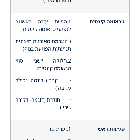
טראומה קינטית
1.הגשת עזרה ראשונה
לנפגעי טראומה קינטית
( הנגרמת מאנרגיה חיצונית
תנועתית הפוגעת בגוף)
2.חלוקה לשני סוגי
טראומה קינטית:
· קהה ( דוגמה- נפילה
מגובה )
· חודרת (דוגמה- דקירה
, ירי )
פגיעות ראש
1.זעזוע מוח