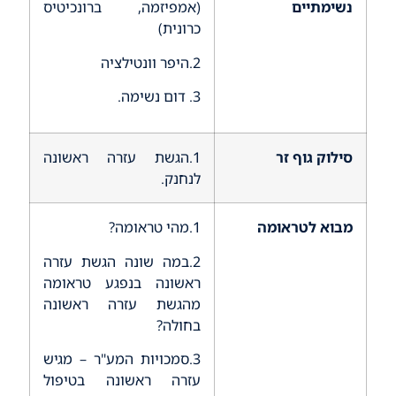
נשימתיים
(אמפיזמה, ברונכיטיס
כרונית)
2.היפר וונטילציה
3. דום נשימה.
סילוק גוף זר
1.הגשת עזרה ראשונה
לנחנק.
מבוא לטראומה
1.מהי טראומה?
2.במה שונה הגשת עזרה
ראשונה בנפגע טראומה
מהגשת עזרה ראשונה
בחולה?
3.סמכויות המע"ר – מגיש
עזרה ראשונה בטיפול