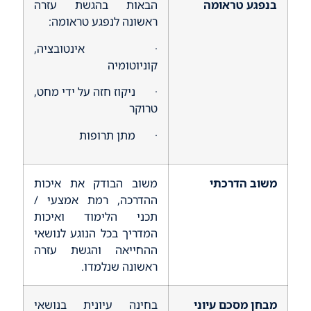
בנפגע טראומה
הבאות בהגשת עזרה
ראשונה לנפגע טראומה:
· אינטובציה,
קוניוטומיה
· ניקוז חזה על ידי מחט,
טרוקר
· מתן תרופות
משוב הדרכתי
משוב הבודק את איכות
ההדרכה, רמת אמצעי /
תכני הלימוד ואיכות
המדריך בכל הנוגע לנושאי
ההחייאה והגשת עזרה
ראשונה שנלמדו.
מבחן מסכם עיוני
בחינה עיונית בנושאי