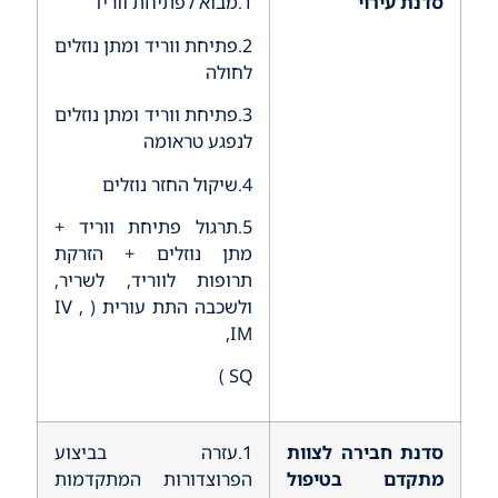
סדנת עירוי
1.מבוא לפתיחת ווריד
2.פתיחת ווריד ומתן נוזלים
לחולה
3.פתיחת ווריד ומתן נוזלים
לנפגע טראומה
4.שיקול החזר נוזלים
5.תרגול פתיחת ווריד +
מתן נוזלים + הזרקת
תרופות לווריד, לשריר,
ולשכבה התת עורית ( IV ,
IM,
SQ )
סדנת חבירה לצוות
1.עזרה בביצוע
מתקדם בטיפול
הפרוצדורות המתקדמות