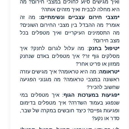
ואיך מגישים סיוע לחולים במצבי חירום? מה
היא מחלה לבבית ואיך מזהים אותה?
*מצבי חירום עצביים ונשימתיים:
מה זה
אומר? מה ההבדל בין מצבי החירום השונים?
מה התסמינים העיקריים ואיך מטפלים בכל
מצב חירום?
*טיפול בחנק
: מה עלול לגרום לחנק? איך
מסלקים גוף זר? איך מטפלים באדם שנחנק
ממזון או פריט אחר?
*טראומה
: מה היא טראומה? איך מגישים עזרה
ראשונה במצבי טראומה? מה מגנוני הפגיעה
שחשוב להכיר?
*פגיעות במערכות הגוף
: איך מטפלים במי
שנפגע בעמוד השדרה? איך מטפלים בדימום
ופגיעות גפיים? כיצד חובשים במקרה של שבר,
סדר או נקע?