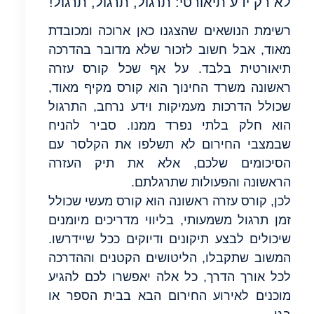
לא רק ידע תיאורטי: תרגול, תרגול, תרגול!
רשימת הנושאים שהצגנו כאן ארוכה ומכובדת
מאוד, אבל חשוב לזכור שלא מדובר בהדרכה
תיאורטית בלבד. על אף שכל קורס עזרה
ראשונה משרד החינוך הוא קורס מקיף מאוד,
שכולל הדרכות מעמיקות וידע נרחב, התרגול
הוא חלק בלתי נפרד ממנו. סביר להניח
שבמצבי החירום לא תשלפו את הקלסר עם
הסיכומים שלכם, אלא את תיק העזרה
הראשונה והפעולות שתרגלתם.
לכן, קורס עזרה ראשונה הוא קורס מעשי שכולל
זמן תרגול משמעותי, בליווי מדריכים מיומנים
שיכולים לבצע תיקונים ודיוקים ככל שיידרשו.
המשוב שתקבלו, הליטושים הקטנים וההדרכה
לכל אורך הדרך, כל אלה יאפשרו לכם להגיע
מוכנים לאירוע החירום הבא בבית הספר או