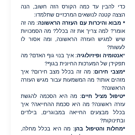
כדי להבין עד כמה הקורס הזה חשוב, הנה
הצצה קטנה לנושאים המרכזיים שתלמדו:
* מבוא והיכרות עם העזרה הראשונה
: מה זה
אומר? למה צריך את זה בכלל? מה הסמכויות
שיש למגיש העזרה הראשונה, ומה אסור לו
לעשות?
*
אנטומיה ופיזיולוגיה
: איך בנוי גוף האדם? מה
תפקידן של המערכות החיונית בגוף?
*מצבי חירום
: מה זה בכלל מצב חירום? איך
מזהים אותו? מה המשמעות עבור מגיש העזרה
הראשונה?
*טיפול מציל חיים
: מה היא הסכמה להגשת
עזרה ראשונה? מה היא סכמת ההחייאה? איך
בכלל מבצעים החייאה במבוגרים, בילדים
ובתינוקות?
*מחלות והטיפול בהן
: מה היא בכלל מחלה,