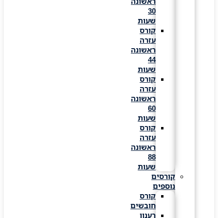
ראשונה
30
שעות
קורס
עזרה
ראשונה
44
שעות
קורס
עזרה
ראשונה
60
שעות
קורס
עזרה
ראשונה
88
שעות
קורסים
נוספים
קורס
חובשים
רענון