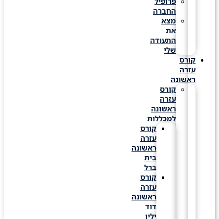
פרופיל
החברה
מצא
את
התעודה
שלי
קורס
עזרה
ראשונה
קורס
עזרה
ראשונה
למכללות
קורס
עזרה
ראשונה
בית
ברל
קורס
עזרה
ראשונה
דוד
ילין