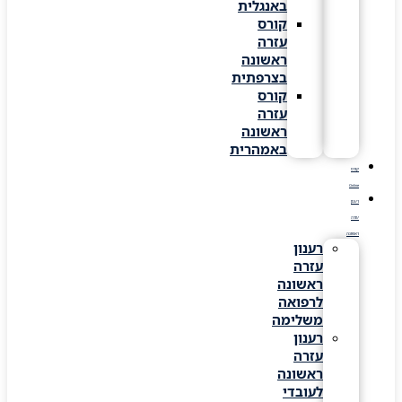
באנגלית
קורס
עזרה
ראשונה
בצרפתית
קורס
עזרה
ראשונה
באמהרית
קורס
Online
רענון
עזרה
ראשונה
רענון
עזרה
ראשונה
לרפואה
משלימה
רענון
עזרה
ראשונה
לעובדי