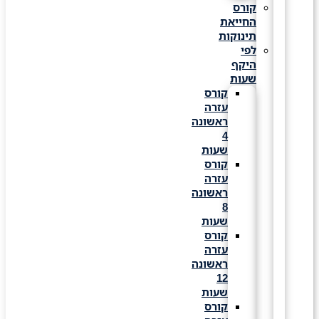
קורס
החייאת
תינוקות
לפי
היקף
שעות
קורס
עזרה
ראשונה
4
שעות
קורס
עזרה
ראשונה
8
שעות
קורס
עזרה
ראשונה
12
שעות
קורס