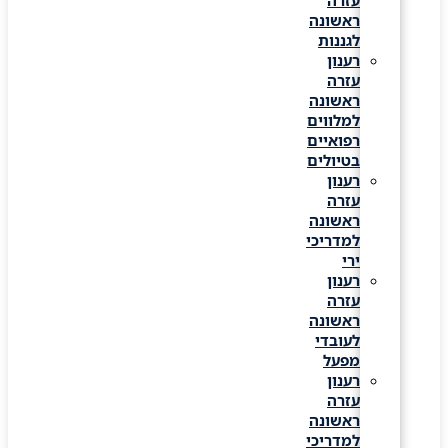
עזרה
ראשונה
לגננות
רענון
עזרה
ראשונה
למלווים
רפואיים
בטיולים
רענון
עזרה
ראשונה
למדריכי
ירי
רענון
עזרה
ראשונה
לעובדי
מפעל
רענון
עזרה
ראשונה
למדריכי