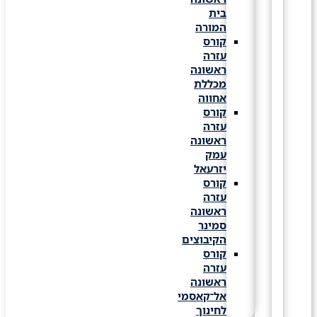
בית
המורה
קורס
עזרה
ראשונה
מכללת
אחווה
קורס
עזרה
ראשונה
עמק
יזרעאל
קורס
עזרה
ראשונה
סמינר
הקיבוצים
קורס
עזרה
ראשונה
אל־קאסמי
לחינוך