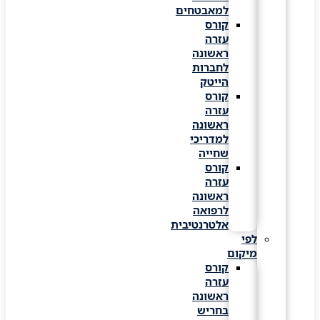
למאבטחים
קורס
עזרה
ראשונה
לחברות
הייטק
קורס
עזרה
ראשונה
למדריכי
שחייה
קורס
עזרה
ראשונה
לרפואה
אלטרנטיבית
לפי
מיקום
קורס
עזרה
ראשונה
בחריש