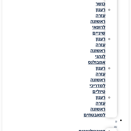
כושר
רענון
עזרה
ראשונה
לרופאי
שיניים
רענון
עזרה
ראשונה
לנהגי
אמבולנס
רענון
עזרה
ראשונה
למדריכי
טיולים
רענון
עזרה
ראשונה
למאבטחים
ציוד
רפואי