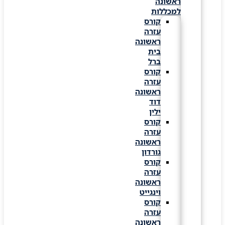
ראשונה
למכללות
קורס
עזרה
ראשונה
בית
ברל
קורס
עזרה
ראשונה
דוד
ילין
קורס
עזרה
ראשונה
גורדון
קורס
עזרה
ראשונה
וינגייט
קורס
עזרה
ראשונה