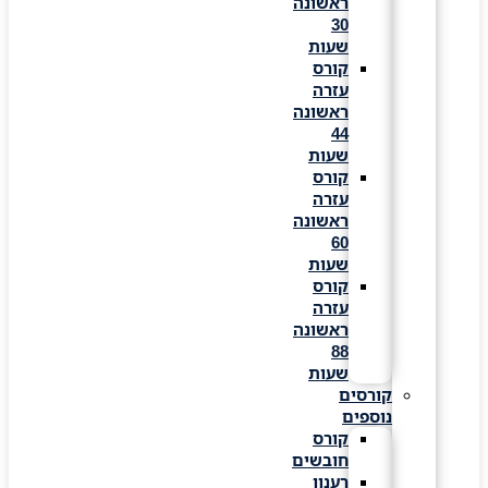
ראשונה
30
שעות
קורס
עזרה
ראשונה
44
שעות
קורס
עזרה
ראשונה
60
שעות
קורס
עזרה
ראשונה
88
שעות
קורסים
נוספים
קורס
חובשים
רענון