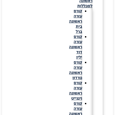
ראשונה
למכללות
קורס
עזרה
ראשונה
בית
ברל
קורס
עזרה
ראשונה
דוד
ילין
קורס
עזרה
ראשונה
גורדון
קורס
עזרה
ראשונה
וינגייט
קורס
עזרה
ראשונה