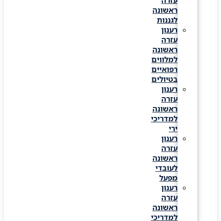
עזרה
ראשונה
לגננות
רענון
עזרה
ראשונה
למלווים
רפואיים
בטיולים
רענון
עזרה
ראשונה
למדריכי
ירי
רענון
עזרה
ראשונה
לעובדי
מפעל
רענון
עזרה
ראשונה
למדריכי