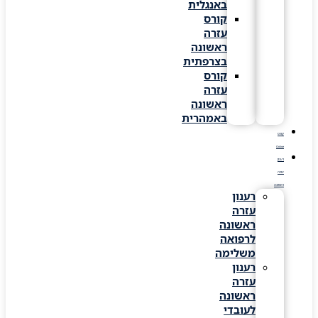
באנגלית
קורס
עזרה
ראשונה
בצרפתית
קורס
עזרה
ראשונה
באמהרית
קורס
Online
רענון
עזרה
ראשונה
רענון
עזרה
ראשונה
לרפואה
משלימה
רענון
עזרה
ראשונה
לעובדי