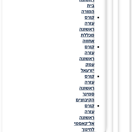
בית
המורה
קורס
עזרה
ראשונה
מכללת
אחווה
קורס
עזרה
ראשונה
עמק
יזרעאל
קורס
עזרה
ראשונה
סמינר
הקיבוצים
קורס
עזרה
ראשונה
אל־קאסמי
לחינוך