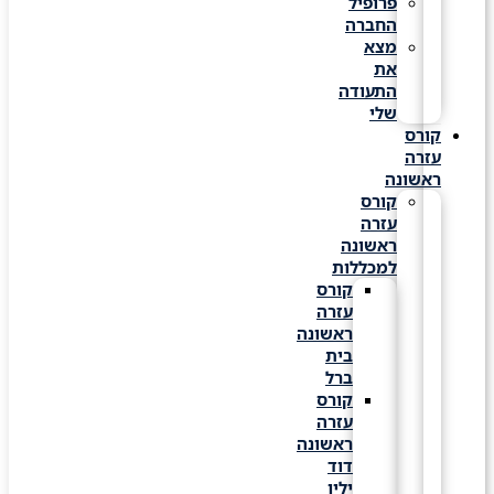
פרופיל
החברה
מצא
את
התעודה
שלי
קורס
עזרה
ראשונה
קורס
עזרה
ראשונה
למכללות
קורס
עזרה
ראשונה
בית
ברל
קורס
עזרה
ראשונה
דוד
ילין