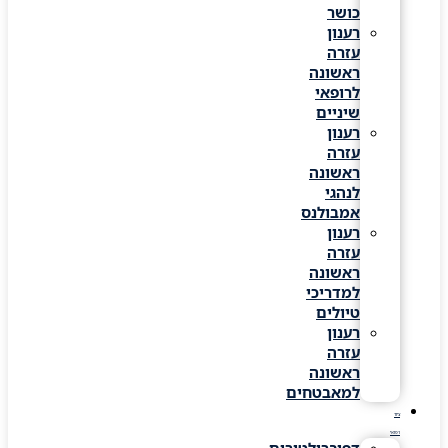
כושר
רענון
עזרה
ראשונה
לרופאי
שיניים
רענון
עזרה
ראשונה
לנהגי
אמבולנס
רענון
עזרה
ראשונה
למדריכי
טיולים
רענון
עזרה
ראשונה
למאבטחים
ציוד
רפואי