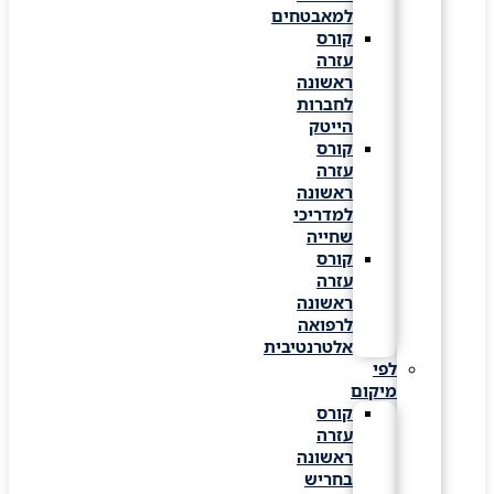
למאבטחים
קורס
עזרה
ראשונה
לחברות
הייטק
קורס
עזרה
ראשונה
למדריכי
שחייה
קורס
עזרה
ראשונה
לרפואה
אלטרנטיבית
לפי
מיקום
קורס
עזרה
ראשונה
בחריש