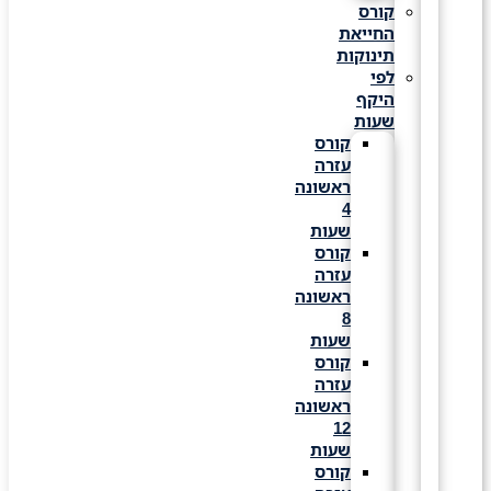
קורס
החייאת
תינוקות
לפי
היקף
שעות
קורס
עזרה
ראשונה
4
שעות
קורס
עזרה
ראשונה
8
שעות
קורס
עזרה
ראשונה
12
שעות
קורס