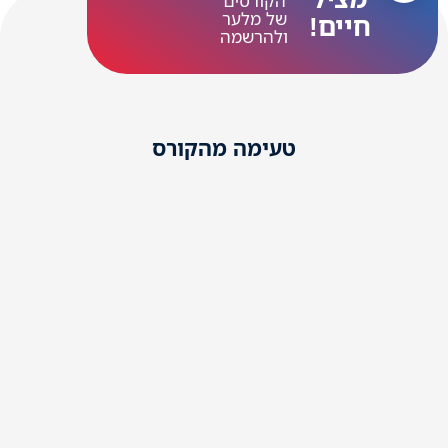
הקורסים
של מלער
חיים!
ולהרשמה
טעימה מהקורס