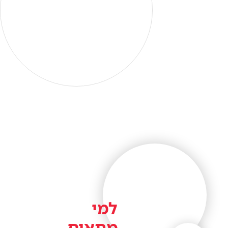
למי
מתאים