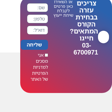
צריכים
או השאירו
כאן פרטים
עזרה
לקבלת
שיחת ייעוץ
בבחירת
הקורס
המתאים?
חייגו
03-
שליחה
6700971
אני
מסכים
למדניות
הפרטיות
של האתר