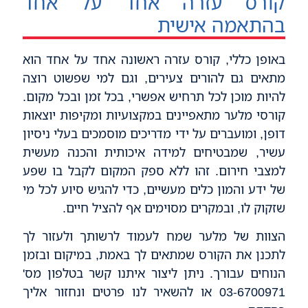
קורס עזרה אחד על אחד
בהתאמה אישית
באופן כללי, קורס עזרה ראשונה אחד על אחד הוא
מתאים גם להורים צעירים, וגם למי שפשוט רוצה
להיות מוכן לכל תרחיש אפשרי, בכל זמן ובכל מקום.
קורסי מלער מתאפיינים במקצועיות ומקיפות יוצאות
דופן, ומועברים על ידי מדריכים מוסמכים בעלי ניסיון
עשיר, שמבטיחים למידה איכותית והכנה מעשית
למצבי חירום. זהו ללא ספק המקום לקבל בו שפע
של ידע והמון כלים מעשיים, כדי להגיש סיוע לכל מי
שזקוק לו, ובמקרים מסוימים אף להציל חיים.
הצוות של מלער שמח לעמוד לרשותך ולעזור לך
לתכנן את הקורס שמתאים לך באמת, במיקום ובזמן
הנוחים עבורך. ניתן ליצור איתנו קשר בטלפון מס'
03-6700971 או להשאיר לנו פרטים ונחזור אליך