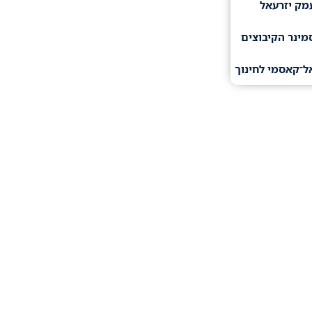
מק יזרעאל
מינר הקיבוצים
ל־קאסמי לחינוך